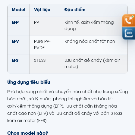
Model
Vật liệu
Đặc điểm
EFP
PP
Kinh tế, axit/kiềm thông
dụng
EFV
Pure PP-
Kháng hóa chất tốt hơn
PVDF
EFS
316SS
Lưu chất dễ cháy (kèm air
motor)
Ứng dụng tiêu biểu
Phù hợp sang chiết và chuyển hóa chất nhẹ trong xưởng
hóa chất, xử lý nước, phòng thí nghiệm và bảo trì:
axit/kiềm thông dụng (EFP), lưu chất cần kháng hóa
chất cao hơn (EFV) và lưu chất dễ cháy với bản 316SS
kèm air motor (EFS).
Chọn model nào?