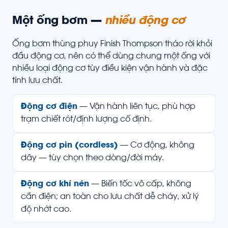
Một ống bơm —
nhiều động cơ
Ống bơm thùng phuy Finish Thompson tháo rời khỏi
đầu động cơ, nên có thể dùng chung một ống với
nhiều loại động cơ tùy điều kiện vận hành và đặc
tính lưu chất.
Động cơ điện
— Vận hành liên tục, phù hợp
trạm chiết rót/định lượng cố định.
Động cơ pin (cordless)
— Cơ động, không
dây — tùy chọn theo dòng/đời máy.
Động cơ khí nén
— Biến tốc vô cấp, không
cần điện; an toàn cho lưu chất dễ cháy, xử lý
độ nhớt cao.