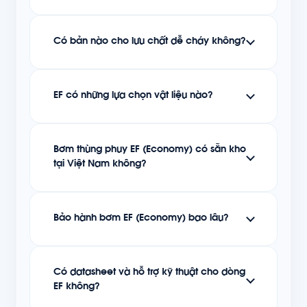
Có bản nào cho lưu chất dễ cháy không?
EF có những lựa chọn vật liệu nào?
Bơm thùng phuy EF (Economy) có sẵn kho
tại Việt Nam không?
Bảo hành bơm EF (Economy) bao lâu?
Có datasheet và hỗ trợ kỹ thuật cho dòng
EF không?