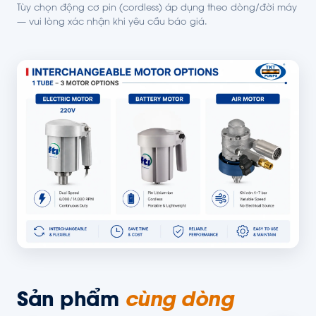
Tùy chọn động cơ pin (cordless) áp dụng theo dòng/đời máy
— vui lòng xác nhận khi yêu cầu báo giá.
Sản phẩm
cùng dòng