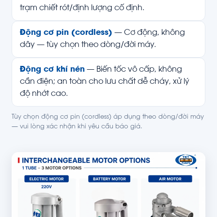
trạm chiết rót/định lượng cố định.
Động cơ pin (cordless)
— Cơ động, không
dây — tùy chọn theo dòng/đời máy.
Động cơ khí nén
— Biến tốc vô cấp, không
cần điện; an toàn cho lưu chất dễ cháy, xử lý
độ nhớt cao.
Tùy chọn động cơ pin (cordless) áp dụng theo dòng/đời máy
— vui lòng xác nhận khi yêu cầu báo giá.