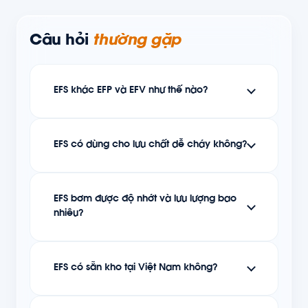
Câu hỏi
thường gặp
EFS khác EFP và EFV như thế nào?
EFS có dùng cho lưu chất dễ cháy không?
EFS bơm được độ nhớt và lưu lượng bao
nhiêu?
EFS có sẵn kho tại Việt Nam không?