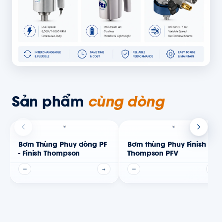
Sản phẩm
cùng dòng
Bơm Thùng Phuy dòng PF
Bơm thùng Phuy Finish
- Finish Thompson
Thompson PFV
—
→
—
→