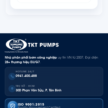
TKT PUMPS
Nhà phân phối bơm công nghiệp
uy tín VN từ 2007. Đại diện
28+ thương hiệu EU/G7
.
HOTLINE 24/7
0941.400.488
TRỤ SỞ · HCM
30D Phan Văn Sửu, P. Tân Bình
ISO 9001:2015
Quality Management Certified