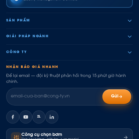
SẢN PHẨM
GIẢI PHÁP NGÀNH
CÔNG TY
NHẬN BÁO GIÁ NHANH
Để lại email — đội kỹ thuật phản hồi trong 15 phút giờ hành
chính.
Gửi
ZL
Công cụ chọn bơm