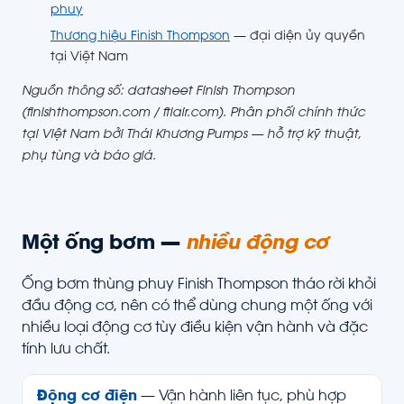
phuy
Thương hiệu Finish Thompson
— đại diện ủy quyền
tại Việt Nam
Nguồn thông số: datasheet Finish Thompson
(finishthompson.com / ftiair.com). Phân phối chính thức
tại Việt Nam bởi Thái Khương Pumps — hỗ trợ kỹ thuật,
phụ tùng và báo giá.
Một ống bơm —
nhiều động cơ
Ống bơm thùng phuy Finish Thompson tháo rời khỏi
đầu động cơ, nên có thể dùng chung một ống với
nhiều loại động cơ tùy điều kiện vận hành và đặc
tính lưu chất.
Động cơ điện
— Vận hành liên tục, phù hợp