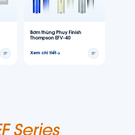
Bơm thùng Phuy Finish
Thompson EFV-40
Xem chi tiết
F Series