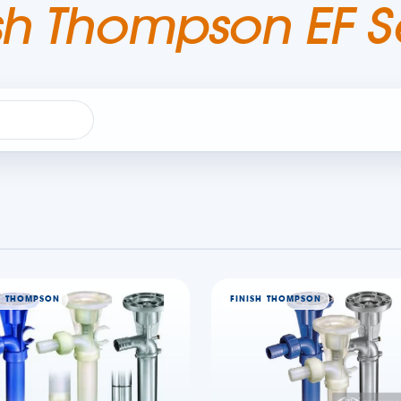
ish Thompson EF S
H THOMPSON
FINISH THOMPSON