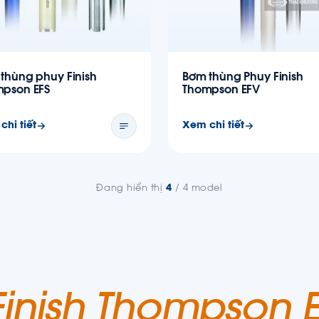
thùng phuy Finish
Bơm thùng Phuy Finish
pson EFS
Thompson EFV
chi tiết
Xem chi tiết
Đang hiển thị
4
/ 4 model
Finish Thompson E