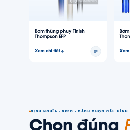
Bơm thùng phuy Finish
Bơm 
Thompson EFP
Thom
Xem chi tiết
Xem 
ĐỊNH NGHĨA · SPEC · CÁCH CHỌN CẤU HÌNH
Chọn đúng