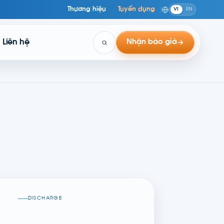
Thương hiệu
Tuyển dụng
VI
EN
Liên hệ
Nhận báo giá
DISCHARGE