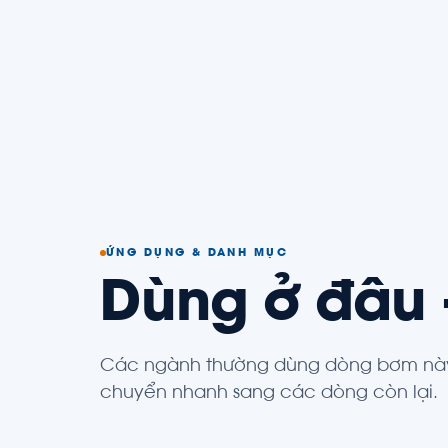
ỨNG DỤNG & DANH MỤC
Dùng ở đâu
Các ngành thường dùng dòng bơm này
chuyển nhanh sang các dòng còn lại.