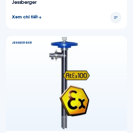
Jessberger
Xem chi tiết
JESSBERGER