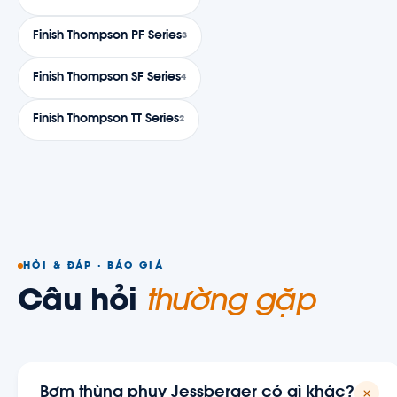
Finish Thompson PF Series
3
Finish Thompson SF Series
4
Finish Thompson TT Series
2
HỎI & ĐÁP · BÁO GIÁ
Câu hỏi
thường gặp
Bơm thùng phuy Jessberger có gì khác?