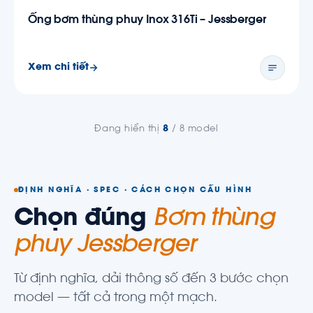
Ống bơm thùng phuy Inox 316Ti – Jessberger
Xem chi tiết
Đang hiển thị
8
/ 8 model
ĐỊNH NGHĨA · SPEC · CÁCH CHỌN CẤU HÌNH
Chọn đúng
Bơm thùng
phuy Jessberger
Từ định nghĩa, dải thông số đến 3 bước chọn
model — tất cả trong một mạch.