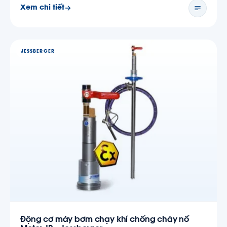
Xem chi tiết
JESSBERGER
Động cơ máy bơm chạy khí chống cháy nổ