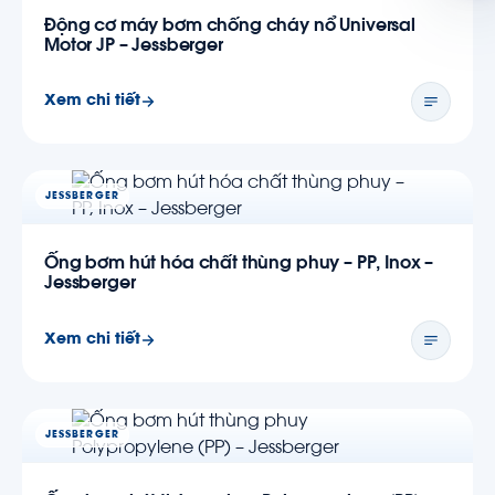
Động cơ máy bơm chống cháy nổ Universal
Motor JP – Jessberger
Xem chi tiết
JESSBERGER
Ống bơm hút hóa chất thùng phuy – PP, Inox –
Jessberger
Xem chi tiết
JESSBERGER