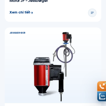
Motor JP – Jessberger
Xem chi tiết
JESSBERGER