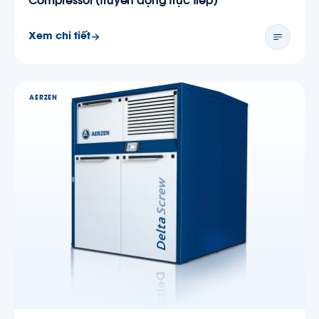
Compressor (truyền động trực tiếp)
Xem chi tiết
AERZEN