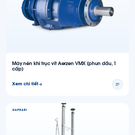
Máy nén khí trục vít Aerzen VMX (phun dầu, 1
cấp)
Xem chi tiết
CAPRARI