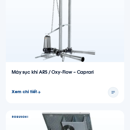
Máy sục khí ARS / Oxy-Flow – Caprari
Xem chi tiết
ROBUSCHI