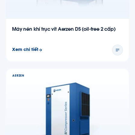
Máy nén khí trục vít Aerzen DS (oil-free 2 cấp)
Xem chi tiết
AERZEN