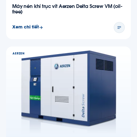
Máy nén khí trục vít Aerzen Delta Screw VM (oil-
free)
Xem chi tiết
AERZEN