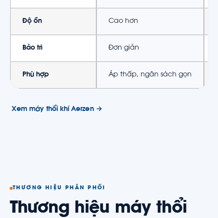
Độ ồn
Cao hơn
Bảo trì
Đơn giản
Phù hợp
Áp thấp, ngân sách gọn
Xem máy thổi khí Aerzen →
THƯƠNG HIỆU PHÂN PHỐI
Thương hiệu máy thổi