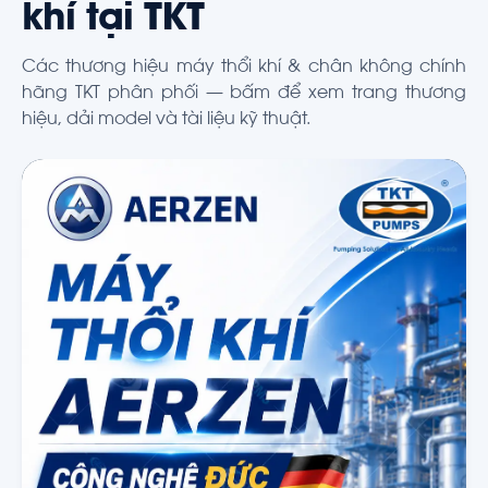
khí tại TKT
Các thương hiệu máy thổi khí & chân không chính
hãng TKT phân phối — bấm để xem trang thương
hiệu, dải model và tài liệu kỹ thuật.