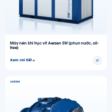
Máy nén khí trục vít Aerzen SW (phun nước, oil-
free)
Xem chi tiết
AERZEN