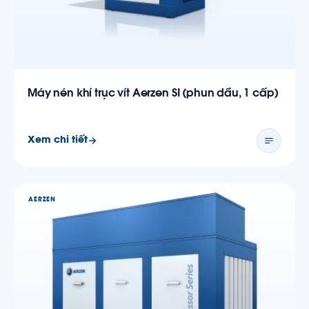
Máy nén khí trục vít Aerzen SI (phun dầu, 1 cấp)
Xem chi tiết
AERZEN