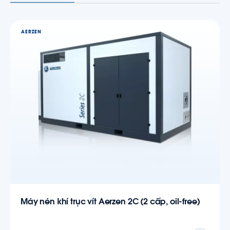
AERZEN
Máy nén khí trục vít Aerzen 2C (2 cấp, oil-free)