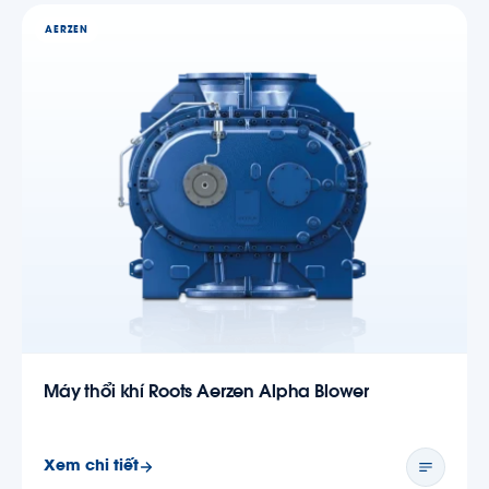
AERZEN
Máy thổi khí Roots Aerzen Alpha Blower
Xem chi tiết