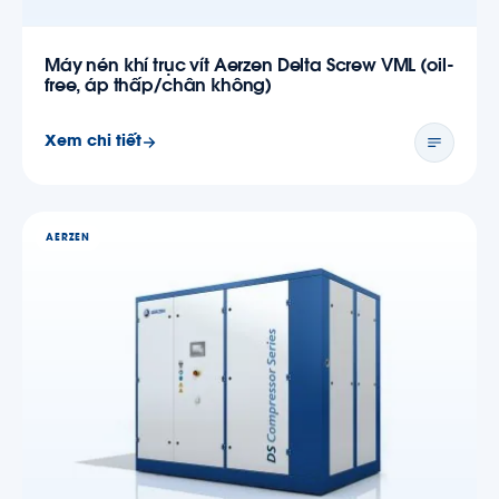
Máy nén khí trục vít Aerzen Delta Screw VML (oil-
free, áp thấp/chân không)
Xem chi tiết
AERZEN