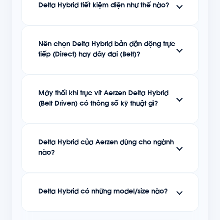
Delta Hybrid tiết kiệm điện như thế nào?
Nên chọn Delta Hybrid bản dẫn động trực
tiếp (Direct) hay dây đai (Belt)?
Máy thổi khí trục vít Aerzen Delta Hybrid
(Belt Driven) có thông số kỹ thuật gì?
Delta Hybrid của Aerzen dùng cho ngành
nào?
Delta Hybrid có những model/size nào?