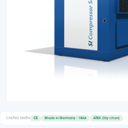
CHỨNG NHẬN
CE
Made in Germany · 1864
ATEX (tùy chọn)