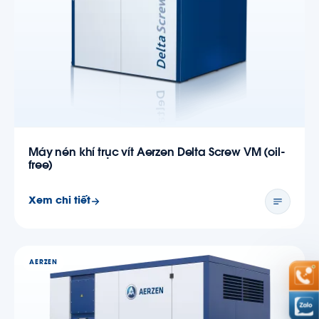
Máy nén khí trục vít Aerzen Delta Screw VM (oil-
free)
Xem chi tiết
AERZEN