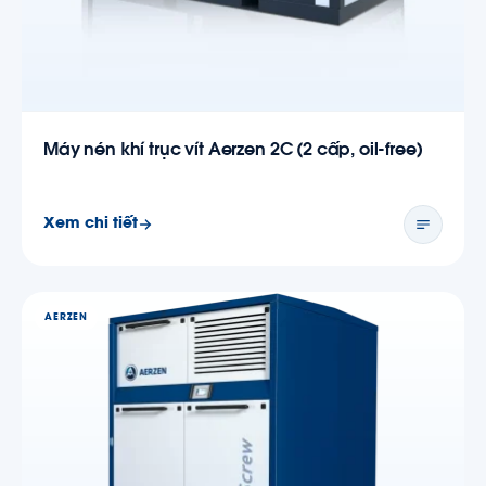
Máy nén khí trục vít Aerzen 2C (2 cấp, oil-free)
Xem chi tiết
AERZEN