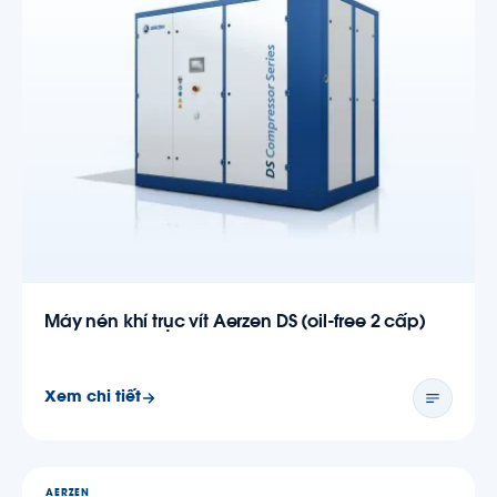
Máy nén khí trục vít Aerzen DS (oil-free 2 cấp)
Xem chi tiết
AERZEN