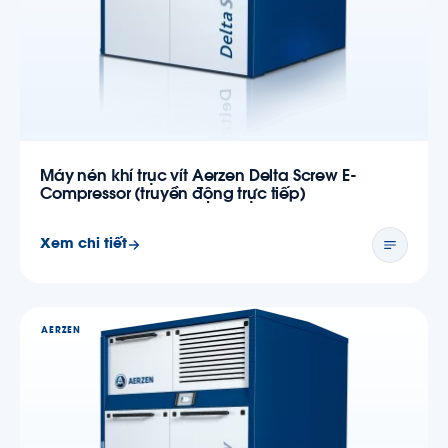
Máy nén khí trục vít Aerzen Delta Screw E-
Compressor (truyền động trực tiếp)
Xem chi tiết
AERZEN