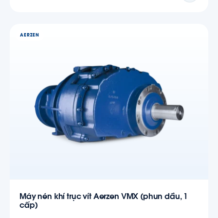
AERZEN
Máy nén khí trục vít Aerzen VMX (phun dầu, 1
cấp)