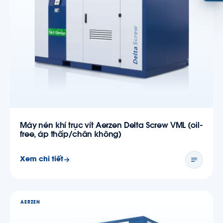
Máy nén khí trục vít Aerzen Delta Screw VML (oil-
free, áp thấp/chân không)
Xem chi tiết
AERZEN