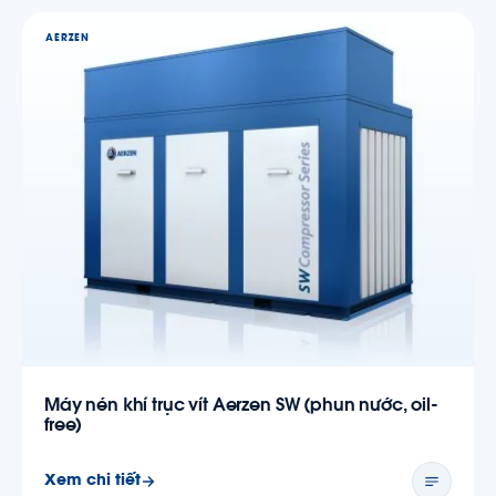
AERZEN
Máy nén khí trục vít Aerzen SW (phun nước, oil-
free)
Xem chi tiết