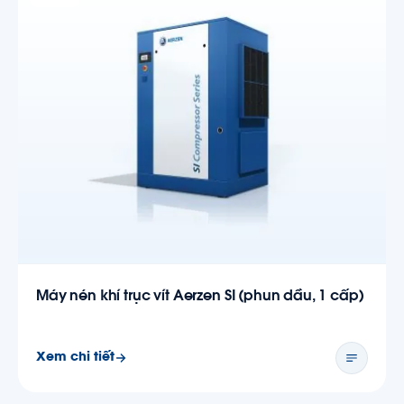
Máy nén khí trục vít Aerzen SI (phun dầu, 1 cấp)
Xem chi tiết