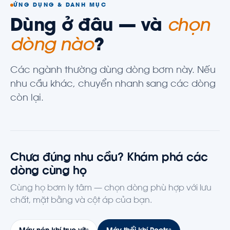
ỨNG DỤNG & DANH MỤC
Dùng ở đâu — và
chọn
dòng nào
?
Các ngành thường dùng dòng bơm này. Nếu
nhu cầu khác, chuyển nhanh sang các dòng
còn lại.
Chưa đúng nhu cầu? Khám phá các
dòng cùng họ
Cùng họ bơm ly tâm — chọn dòng phù hợp với lưu
chất, mặt bằng và cột áp của bạn.