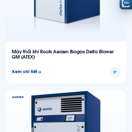
Máy thổi khí Roots Aerzen Biogas Delta Blower
GM (ATEX)
Xem chi tiết
AERZEN