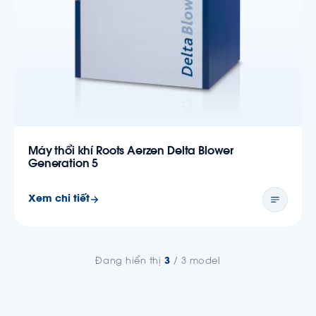
Máy thổi khí Roots Aerzen Delta Blower
Generation 5
Xem chi tiết
Đang hiển thị
3
/ 3 model