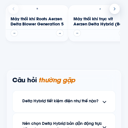
Máy thổi khí Roots Aerzen
Máy thổi khí trục vít
Delta Blower Generation 5
Aerzen Delta Hybrid (Belt
Driven)
—
→
—
→
Câu hỏi
thường gặp
Delta Hybrid tiết kiệm điện như thế nào?
Nên chọn Delta Hybrid bản dẫn động trực