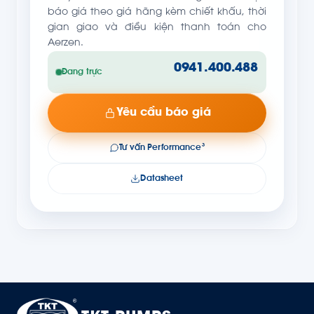
báo giá theo giá hãng kèm chiết khấu, thời
gian giao và điều kiện thanh toán cho
Aerzen.
0941.400.488
Đang trực
Yêu cầu báo giá
Tư vấn Performance³
Datasheet