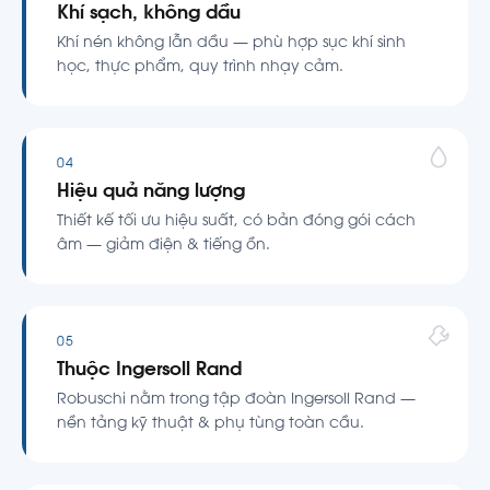
Khí sạch, không dầu
Khí nén không lẫn dầu — phù hợp sục khí sinh
học, thực phẩm, quy trình nhạy cảm.
04
Hiệu quả năng lượng
Thiết kế tối ưu hiệu suất, có bản đóng gói cách
âm — giảm điện & tiếng ồn.
05
Thuộc Ingersoll Rand
Robuschi nằm trong tập đoàn Ingersoll Rand —
nền tảng kỹ thuật & phụ tùng toàn cầu.