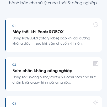
hành bền cho xử lý nước thải & công nghiệp.
01
Máy thổi khí Roots ROBOX
Dòng RBS/EL/ES (rotary lobe) cấp khí áp dương
không dầu — sục khí, vận chuyển khí nén.
02
Bơm chân không công nghiệp
Dòng RVS (vòng nước/Roots) & LRVS/CRVS cho hút
chân không quy trình công nghiệp.
03