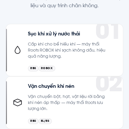
liệu và quy trình chân không.
Sục khí xử lý nước thải
Cấp khí cho bể hiếu khí — máy thổi
Roots ROBOX khí sạch không dầu, hiệu
quả năng lượng.
RBS
ROBOX
Vận chuyển khí nén
Vận chuyển bột, hạt, vật liệu rời bằng
khí nén áp thấp — máy thổi Roots lưu
lượng lớn.
RBS
EL/ES