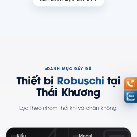
DANH MỤC ĐẦY ĐỦ
Thiết bị
Robuschi
tại
Thái Khương
Lọc theo nhóm thổi khí và chân không.
Kiểu
Model