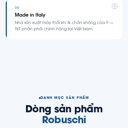
06
Made in Italy
Nhà sản xuất máy thổi khí & chân không của Ý —
TKT phân phối chính hãng tại Việt Nam.
DANH MỤC SẢN PHẨM
Dòng sản phẩm
Robuschi