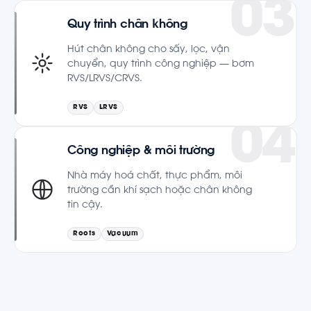
Quy trình chân không
Hút chân không cho sấy, lọc, vận
chuyển, quy trình công nghiệp — bơm
RVS/LRVS/CRVS.
RVS
LRVS
Công nghiệp & môi trường
Nhà máy hoá chất, thực phẩm, môi
trường cần khí sạch hoặc chân không
tin cậy.
Roots
Vacuum