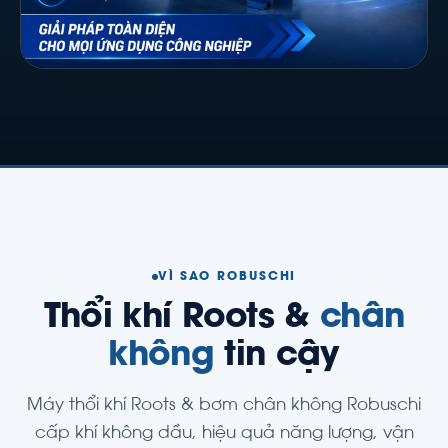
VÌ SAO ROBUSCHI
Thổi khí Roots &
chân
không
tin cậy
Máy thổi khí Roots & bơm chân không Robuschi
cấp khí không dầu, hiệu quả năng lượng, vận