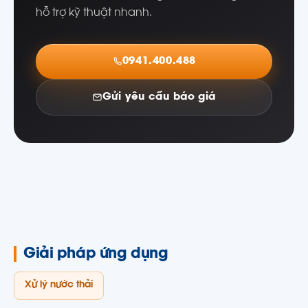
hỗ trợ kỹ thuật nhanh.
0941.400.488
Gửi yêu cầu báo giá
Giải pháp ứng dụng
Xử lý nước thải