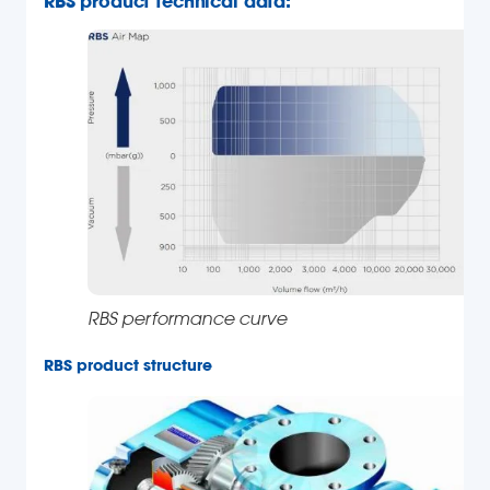
RBS product technical data:
RBS performance curve
RBS product structure