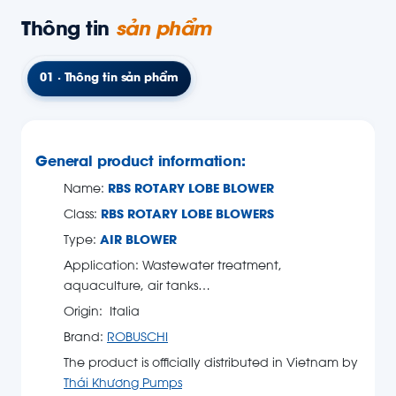
Thông tin
sản phẩm
01 · Thông tin sản phẩm
General product information:
Name:
RBS ROTARY LOBE BLOWER
Class:
RBS ROTARY LOBE BLOWERS
Type:
AIR BLOWER
Application: Wastewater treatment,
aquaculture, air tanks…
Origin: Italia
Brand:
ROBUSCHI
The product is officially distributed in Vietnam by
Thái Khương Pumps