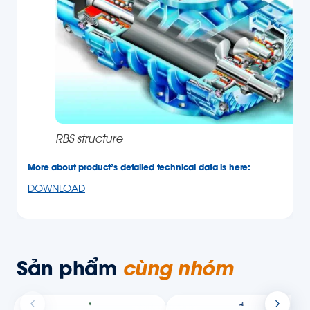
RBS structure
More about product’s detailed technical data is here:
DOWNLOAD
Sản phẩm
cùng nhóm