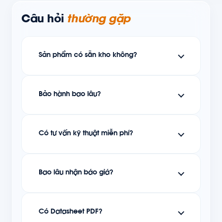
Câu hỏi
thường gặp
Sản phẩm có sẵn kho không?
Bảo hành bao lâu?
Có tư vấn kỹ thuật miễn phí?
Bao lâu nhận báo giá?
Có Datasheet PDF?