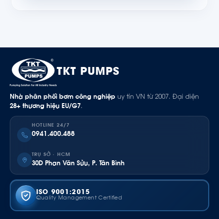
TKT PUMPS
Nhà phân phối bơm công nghiệp
uy tín VN từ 2007. Đại diện
28+ thương hiệu EU/G7
.
HOTLINE 24/7
0941.400.488
TRỤ SỞ · HCM
30D Phan Văn Sửu, P. Tân Bình
ISO 9001:2015
Quality Management Certified