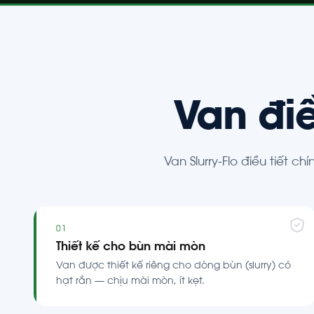
Van điề
Van Slurry-Flo điều tiết 
01
Thiết kế cho bùn mài mòn
Van được thiết kế riêng cho dòng bùn (slurry) có
hạt rắn — chịu mài mòn, ít kẹt.