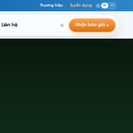
Thương hiệu
Tuyển dụng
VI
EN
Liên hệ
Nhận báo giá