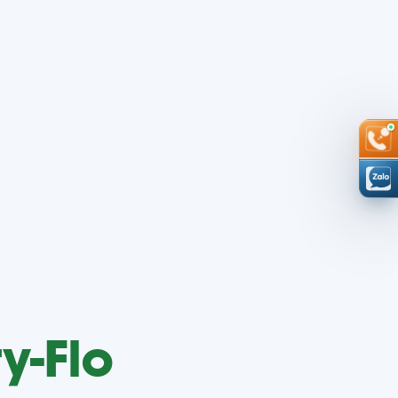
ry-Flo