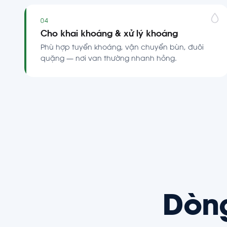
04
Cho khai khoáng & xử lý khoáng
Phù hợp tuyển khoáng, vận chuyển bùn, đuôi
quặng — nơi van thường nhanh hỏng.
Dòn