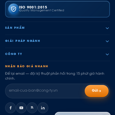
ISO 9001:2015
Quality Management Certified
SẢN PHẨM
GIẢI PHÁP NGÀNH
CÔNG TY
NHẬN BÁO GIÁ NHANH
Để lại email — đội kỹ thuật phản hồi trong 15 phút giờ hành
chính.
Gửi
ZL