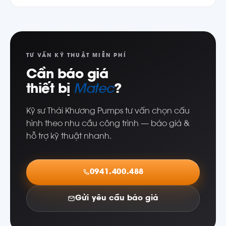
TƯ VẤN KỸ THUẬT MIỄN PHÍ
Cần báo giá
thiết bị
Matec
?
Kỹ sư Thái Khương Pumps tư vấn chọn cấu
hình theo nhu cầu công trình — báo giá &
hỗ trợ kỹ thuật nhanh.
0941.400.488
Gửi yêu cầu báo giá