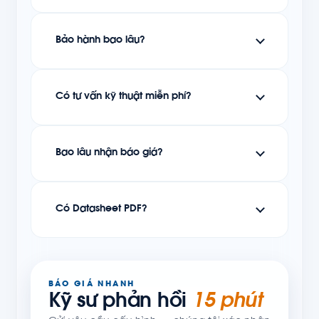
Bảo hành bao lâu?
Có tư vấn kỹ thuật miễn phí?
Bao lâu nhận báo giá?
Có Datasheet PDF?
BÁO GIÁ NHANH
Kỹ sư phản hồi
15 phút