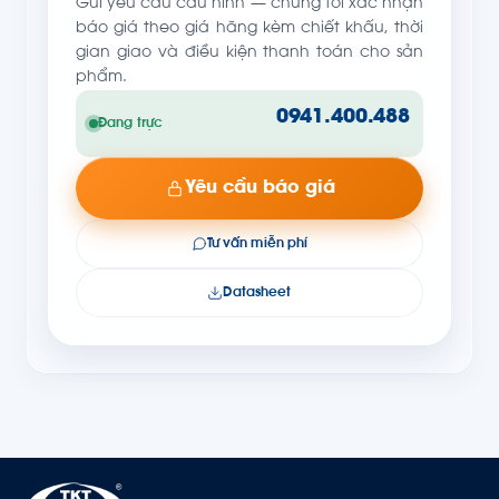
Gửi yêu cầu cấu hình — chúng tôi xác nhận
báo giá theo giá hãng kèm chiết khấu, thời
gian giao và điều kiện thanh toán cho sản
phẩm.
0941.400.488
Đang trực
Yêu cầu báo giá
Tư vấn miễn phí
Datasheet