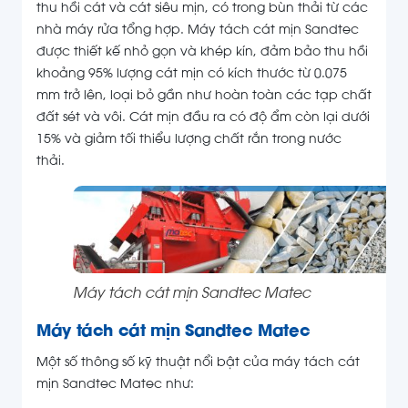
thu hồi cát và cát siêu mịn, có trong bùn thải từ các
nhà máy rửa tổng hợp. Máy tách cát mịn Sandtec
được thiết kế nhỏ gọn và khép kín, đảm bảo thu hồi
khoảng 95%
lượng cát mịn
có kích thước từ 0.075
mm trở lên
, loại bỏ gần như hoàn toàn các tạp chất
đất sét và vôi. Cát mịn đầu ra có độ ẩm còn lại dưới
15% và giảm tối thiểu lượng chất rắn trong nước
thải.
Máy tách cát mịn Sandtec Matec
Máy tách cát mịn Sandtec Matec
Một số thông số kỹ thuật nổi bật của máy tách cát
mịn Sandtec Matec như: