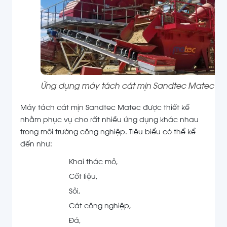
Ứng dụng máy tách cát mịn Sandtec Matec
Máy tách cát mịn Sandtec Matec được thiết kế
nhằm phục vụ cho rất nhiều ứng dụng khác nhau
trong môi trường công nghiệp. Tiêu biểu có thể kể
đến như:
Khai thác mỏ,
Cốt liệu,
Sỏi,
Cát công nghiệp,
Đá,