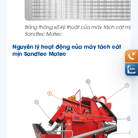
Bảng thông số kỹ thuật của máy tách cát mịn
Sandtec Matec
Nguyên lý hoạt động của máy tách cát
mịn Sandtec Matec