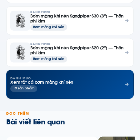
SANDPIPER
Bơm màng khí nén Sandpiper S30 (3″) — Thân
phi kim
Bơm màng khí nén
SANDPIPER
Bơm màng khí nén Sandpiper S20 (2″) — Thân
phi kim
Bơm màng khí nén
DANH MỤC
Xem tất cả bơm màng khí nén
19 sản phẩm
ĐỌC THÊM
Bài viết liên quan