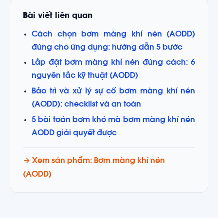
Bài viết liên quan
Cách chọn bơm màng khí nén (AODD)
đúng cho ứng dụng: hướng dẫn 5 bước
Lắp đặt bơm màng khí nén đúng cách: 6
nguyên tắc kỹ thuật (AODD)
Bảo trì và xử lý sự cố bơm màng khí nén
(AODD): checklist và an toàn
5 bài toán bơm khó mà bơm màng khí nén
AODD giải quyết được
→ Xem sản phẩm: Bơm màng khí nén
(AODD)