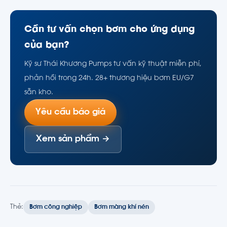
Cần tư vấn chọn bơm cho ứng dụng
của bạn?
Kỹ sư Thái Khương Pumps tư vấn kỹ thuật miễn phí,
phản hồi trong 24h. 28+ thương hiệu bơm EU/G7
sẵn kho.
Yêu cầu báo giá
Xem sản phẩm →
Thẻ:
Bơm công nghiệp
Bơm màng khí nén