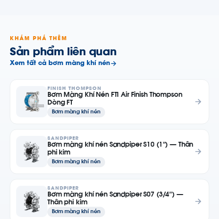
KHÁM PHÁ THÊM
Sản phẩm liên quan
Xem tất cả bơm màng khí nén
FINISH THOMPSON
Bơm Màng Khí Nén FTI Air Finish Thompson
Dòng FT
Bơm màng khí nén
SANDPIPER
Bơm màng khí nén Sandpiper S10 (1″) — Thân
phi kim
Bơm màng khí nén
SANDPIPER
Bơm màng khí nén Sandpiper S07 (3/4″) —
Thân phi kim
Bơm màng khí nén