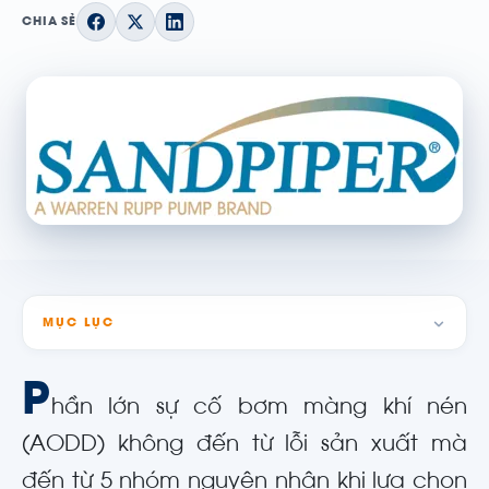
CHIA SẺ
MỤC LỤC
P
hần lớn sự cố bơm màng khí nén
(AODD) không đến từ lỗi sản xuất mà
đến từ 5 nhóm nguyên nhân khi lựa chọn