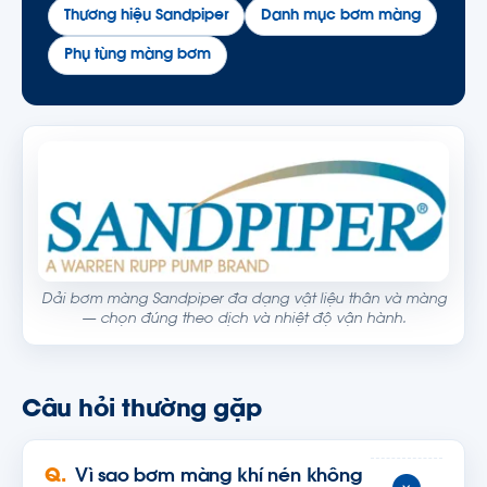
Thương hiệu Sandpiper
Danh mục bơm màng
Phụ tùng màng bơm
Dải bơm màng Sandpiper đa dạng vật liệu thân và màng
— chọn đúng theo dịch và nhiệt độ vận hành.
Câu hỏi thường gặp
Vì sao bơm màng khí nén không