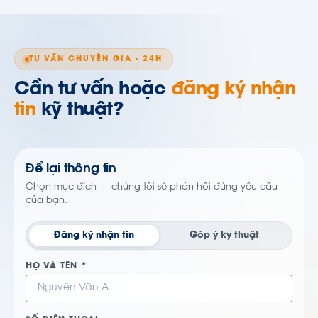
TƯ VẤN CHUYÊN GIA · 24H
Cần tư vấn hoặc
đăng ký nhận
tin
kỹ thuật?
Để lại thông tin
Chọn mục đích — chúng tôi sẽ phản hồi đúng yêu cầu
của bạn.
Đăng ký nhận tin
Góp ý kỹ thuật
HỌ VÀ TÊN *