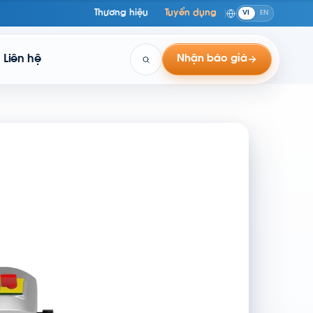
Thương hiệu
Tuyển dụng
VI
EN
Liên hệ
Nhận báo giá