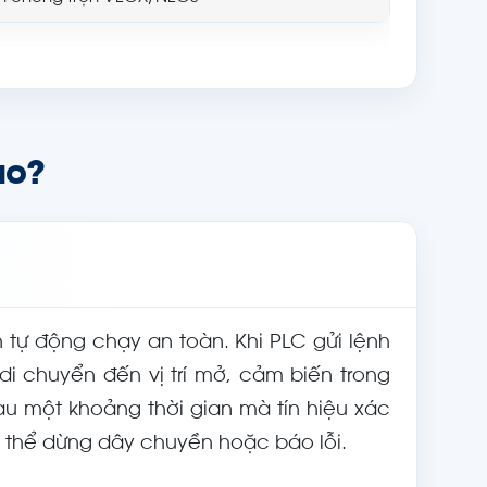
ao?
n tự động chạy an toàn. Khi PLC gửi lệnh
di chuyển đến vị trí mở, cảm biến trong
sau một khoảng thời gian mà tín hiệu xác
có thể dừng dây chuyền hoặc báo lỗi.