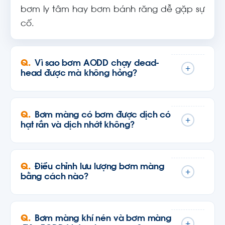
bơm ly tâm hay bơm bánh răng dễ gặp sự
cố.
Vì sao bơm AODD chạy dead-
+
head được mà không hỏng?
Bơm màng có bơm được dịch có
+
hạt rắn và dịch nhớt không?
Điều chỉnh lưu lượng bơm màng
+
bằng cách nào?
Bơm màng khí nén và bơm màng
+