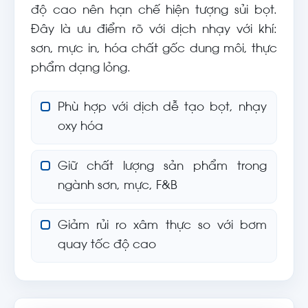
độ cao nên hạn chế hiện tượng sủi bọt.
Đây là ưu điểm rõ với dịch nhạy với khí:
sơn, mực in, hóa chất gốc dung môi, thực
phẩm dạng lỏng.
Phù hợp với dịch dễ tạo bọt, nhạy
oxy hóa
Giữ chất lượng sản phẩm trong
ngành sơn, mực, F&B
Giảm rủi ro xâm thực so với bơm
quay tốc độ cao