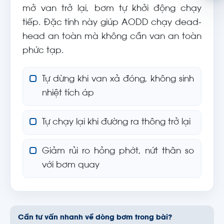
mở van trở lại, bơm tự khởi động chạy
tiếp. Đặc tính này giúp AODD chạy dead-
head an toàn mà không cần van an toàn
phức tạp.
Tự dừng khi van xả đóng, không sinh
nhiệt tích áp
Tự chạy lại khi đường ra thông trở lại
Giảm rủi ro hỏng phớt, nứt thân so
với bơm quay
Cần tư vấn nhanh về dòng bơm trong bài?