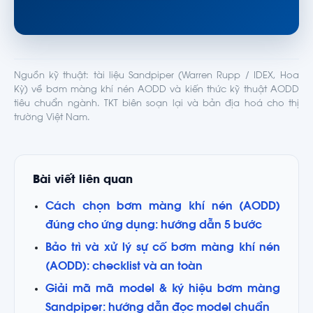
Nguồn kỹ thuật: tài liệu Sandpiper (Warren Rupp / IDEX, Hoa
Kỳ) về bơm màng khí nén AODD và kiến thức kỹ thuật AODD
tiêu chuẩn ngành. TKT biên soạn lại và bản địa hoá cho thị
trường Việt Nam.
Bài viết liên quan
Cách chọn bơm màng khí nén (AODD)
đúng cho ứng dụng: hướng dẫn 5 bước
Bảo trì và xử lý sự cố bơm màng khí nén
(AODD): checklist và an toàn
Giải mã mã model & ký hiệu bơm màng
Sandpiper: hướng dẫn đọc model chuẩn