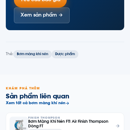
Xem sản phẩm →
Thẻ:
Bơm màng khí nén
Dược phẩm
KHÁM PHÁ THÊM
Sản phẩm liên quan
Xem tất cả bơm màng khí nén
FINISH THOMPSON
Bơm Màng Khí Nén FTI Air Finish Thompson
Dòng FT