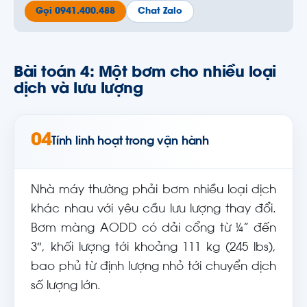
Gọi 0941.400.488
Chat Zalo
Bài toán 4: Một bơm cho nhiều loại
dịch và lưu lượng
04
Tính linh hoạt trong vận hành
Nhà máy thường phải bơm nhiều loại dịch
khác nhau với yêu cầu lưu lượng thay đổi.
Bơm màng AODD có dải cổng từ ¼” đến
3″, khối lượng tới khoảng 111 kg (245 lbs),
bao phủ từ định lượng nhỏ tới chuyển dịch
số lượng lớn.