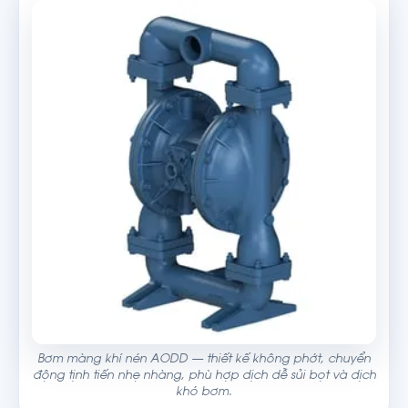
Bơm màng khí nén AODD — thiết kế không phớt, chuyển
động tịnh tiến nhẹ nhàng, phù hợp dịch dễ sủi bọt và dịch
khó bơm.