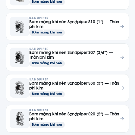
Bơm màng khí nén
SANDPIPER
Bơm màng khí nén Sandpiper S10 (1″) — Thân
phi kim
Bơm màng khí nén
SANDPIPER
Bơm màng khí nén Sandpiper S07 (3/4″) —
Thân phi kim
Bơm màng khí nén
SANDPIPER
Bơm màng khí nén Sandpiper S30 (3″) — Thân
phi kim
Bơm màng khí nén
SANDPIPER
Bơm màng khí nén Sandpiper S20 (2″) — Thân
phi kim
Bơm màng khí nén