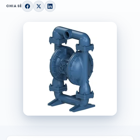
CHIA SẺ