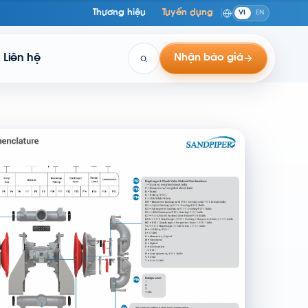
Thương hiệu
Tuyển dụng
VI
EN
Liên hệ
Nhận báo giá