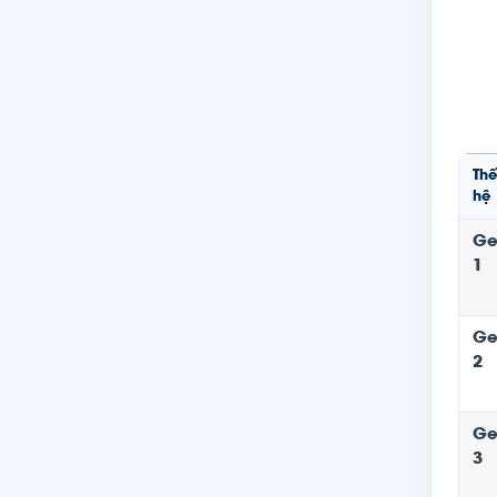
Thế
hệ
Ge
1
Ge
2
Ge
3