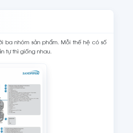
ới ba nhóm sản phẩm. Mỗi thế hệ có số
n tự thì giống nhau.