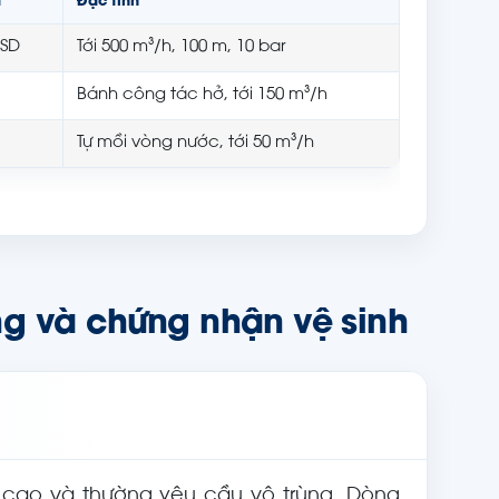
t
Đặc tính
CSD
Tới 500 m³/h, 100 m, 10 bar
Bánh công tác hở, tới 150 m³/h
Tự mồi vòng nước, tới 50 m³/h
ng và chứng nhận vệ sinh
 cao và thường yêu cầu vô trùng. Dòng