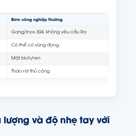
Bơm công nghiệp thường
Gang/inox 304, không yêu cầu Ra
Có thể có vùng đọng
Mặt bích/ren
Tháo rời thủ công
 lượng và độ nhẹ tay với