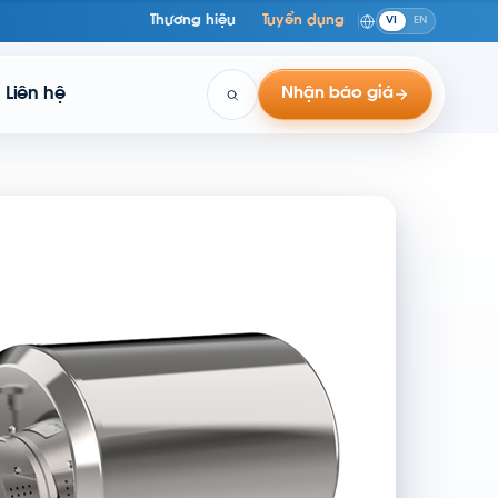
Thương hiệu
Tuyển dụng
VI
EN
Liên hệ
Nhận báo giá