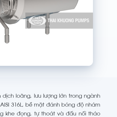
 dịch loãng, lưu lượng lớn trong ngành
AISI 316L, bề mặt đánh bóng độ nhám
 khe đọng, tự thoát và đấu nối tháo