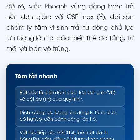
đã rõ, việc khoanh vùng dòng bơm trở
nên đơn giản; với CSF Inox (Ý), dải sản
phẩm ly tâm vi sinh trải từ dòng chủ lực
lưu lượng lớn tới các biến thể đa tầng, tự
mồi và bản vô trùng.
Tóm tắt nhanh
Bắt đầu từ điểm làm việc: lưu lượng (m³/h)
và cột áp (m) của quy trình.
Dịch loãng, lưu lượng lớn dùng ly tâm; dịch
có hạt/sợi cần bánh công tác hở.
Vật liệu tiếp xúc AISI 316L, bề mặt đánh
bóng Ra thấp, đấu nối clamp tháo nhanh.