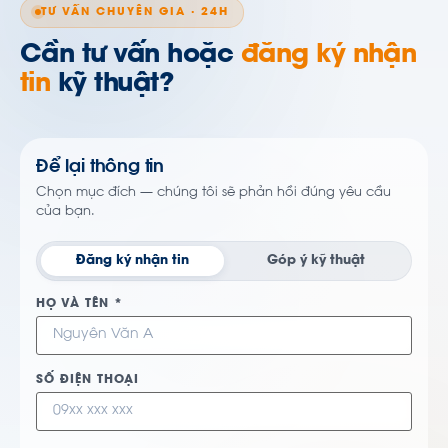
TƯ VẤN CHUYÊN GIA · 24H
Cần tư vấn hoặc
đăng ký nhận
tin
kỹ thuật?
Để lại thông tin
Chọn mục đích — chúng tôi sẽ phản hồi đúng yêu cầu
của bạn.
Đăng ký nhận tin
Góp ý kỹ thuật
HỌ VÀ TÊN *
SỐ ĐIỆN THOẠI