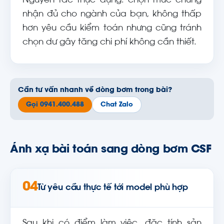
Nguyên tắc thực dụng: chọn mức chứng
nhận đủ cho ngành của bạn, không thấp
hơn yêu cầu kiểm toán nhưng cũng tránh
chọn dư gây tăng chi phí không cần thiết.
Cần tư vấn nhanh về dòng bơm trong bài?
Gọi 0941.400.488
Chat Zalo
Ánh xạ bài toán sang dòng bơm CSF
04
Từ yêu cầu thực tế tới model phù hợp
Sau khi có điểm làm việc, đặc tính sản