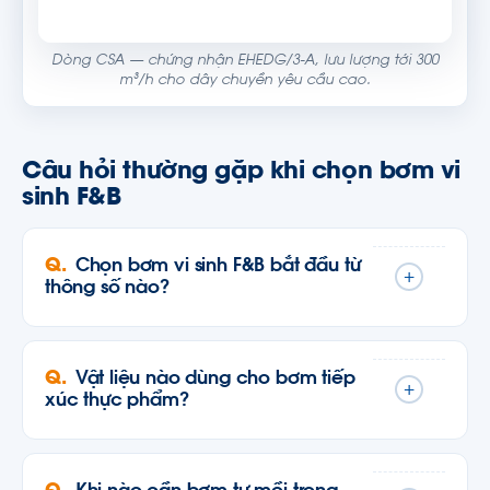
Dòng CSA — chứng nhận EHEDG/3-A, lưu lượng tới 300
m³/h cho dây chuyền yêu cầu cao.
Câu hỏi thường gặp khi chọn bơm vi
sinh F&B
Chọn bơm vi sinh F&B bắt đầu từ
+
thông số nào?
Vật liệu nào dùng cho bơm tiếp
+
xúc thực phẩm?