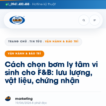
0941.400.488
· Hotline kỹ thuật
TRANG CHỦ
TIN TỨC
VẬN HÀNH & BẢO TRÌ
VẬN HÀNH & BẢO TRÌ
Cách chọn bơm ly tâm vi
sinh cho F&B: lưu lượng,
vật liệu, chứng nhận
MA
marketing
19/06/2026
8 phút đọc