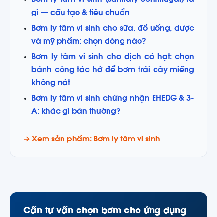
Bơm ly tâm vi sinh (sanitary centrifugal) là
gì — cấu tạo & tiêu chuẩn
Bơm ly tâm vi sinh cho sữa, đồ uống, dược
và mỹ phẩm: chọn dòng nào?
Bơm ly tâm vi sinh cho dịch có hạt: chọn
bánh công tác hở để bơm trái cây miếng
không nát
Bơm ly tâm vi sinh chứng nhận EHEDG & 3-
A: khác gì bản thường?
→ Xem sản phẩm: Bơm ly tâm vi sinh
Cần tư vấn chọn bơm cho ứng dụng