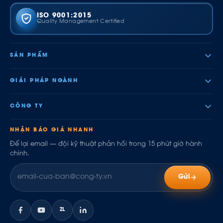
ISO 9001:2015
Quality Management Certified
SẢN PHẨM
GIẢI PHÁP NGÀNH
CÔNG TY
NHẬN BÁO GIÁ NHANH
Để lại email — đội kỹ thuật phản hồi trong 15 phút giờ hành
chính.
Gửi
ZL