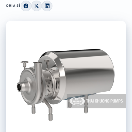
CHIA SẺ