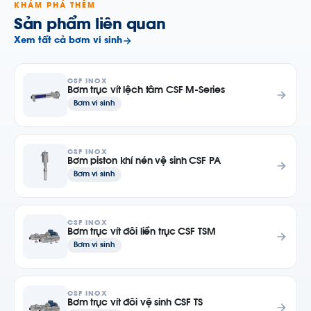
KHÁM PHÁ THÊM
Sản phẩm liên quan
Xem tất cả bơm vi sinh
CSF INOX
Bơm trục vít lệch tâm CSF M-Series
Bơm vi sinh
CSF INOX
Bơm piston khí nén vệ sinh CSF PA
Bơm vi sinh
CSF INOX
Bơm trục vít đôi liền trục CSF TSM
Bơm vi sinh
CSF INOX
Bơm trục vít đôi vệ sinh CSF TS