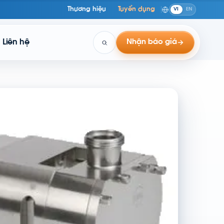
Thương hiệu
Tuyển dụng
VI
EN
Liên hệ
Nhận báo giá