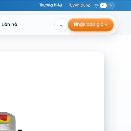
Thương hiệu
Tuyển dụng
VI
EN
Liên hệ
Nhận báo giá