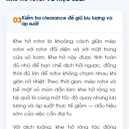
Kiểm tra clearance để giữ lưu lượng và
03
áp suất
Khe hở rotor là khoảng cách giữa mép
rotor với rotor đối diện và với mặt trong
của vỏ bơm. Khe hở này được tính toán
đủ nhỏ để hạn chế dịch hồi ngược, đồng
thời đủ lớn để rotor không chạm nhau khi
giãn nở nhiệt. Theo thời gian, mép rotor và
bề mặt vỏ mòn dần làm khe hở rộng ra;
hệ quả là cùng một tốc độ quay nhưng lưu
lượng và áp suất thực tế giảm — dấu hiệu
sớm của việc cần đại tu.
Với dịch loãng, khe hở rộng tác động