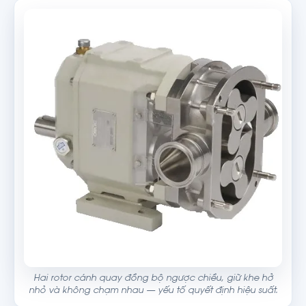
Hai rotor cánh quay đồng bộ ngược chiều, giữ khe hở
nhỏ và không chạm nhau — yếu tố quyết định hiệu suất.