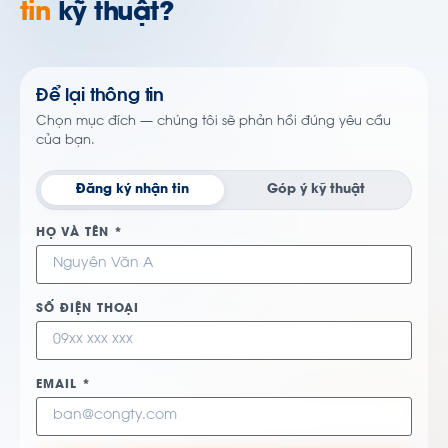
tin
kỹ thuật?
Để lại thông tin
Chọn mục đích — chúng tôi sẽ phản hồi đúng yêu cầu
của bạn.
Đăng ký nhận tin
Góp ý kỹ thuật
HỌ VÀ TÊN *
SỐ ĐIỆN THOẠI
EMAIL *