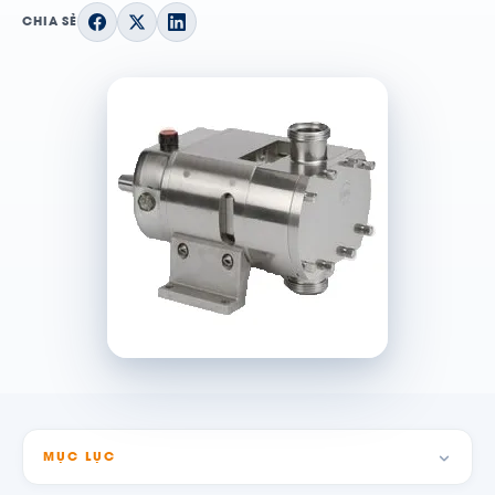
CHIA SẺ
MỤC LỤC