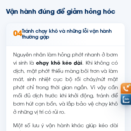
Vận hành đúng để giảm hỏng hóc
Tránh chạy khô và những lỗi vận hành
04
thường gặp
Nguyên nhân làm hỏng phớt nhanh ở bơm
vi sinh là
chạy khô kéo dài
. Khi không có
dịch, mặt phớt thiếu màng bôi trơn và làm
mát, sinh nhiệt cục bộ rồi cháy/nứt mặt
phớt chỉ trong thời gian ngắn. Vì vậy cần
mồi đủ dịch trước khi khởi động, tránh để
bơm hút cạn bồn, và lắp bảo vệ chạy khô
ở những vị trí có rủi ro.
Một số lưu ý vận hành khác giúp kéo dài