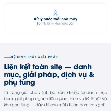
Xử lý nước thải nhà máy
Bơm ly tâm · khử nước bùn
HỆ SINH THÁI GIẢI PHÁP
Liên kết toàn site — danh
mục, giải pháp, dịch vụ &
phụ tùng
Từ trang giải pháp tinh bột sắn, đi tiếp tới danh mục
bơm, giải pháp ngành liên quan, dịch vụ kỹ thuật và
kho phụ tùng — đầy đủ cho một dự án bơm trọn gói.