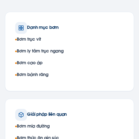
Danh mục bơm
Bơm trục vít
Bơm ly tâm trục ngang
Bơm cao áp
Bơm bánh răng
Giải pháp liên quan
Bơm mía đường
Bơm thức ăn gia súc