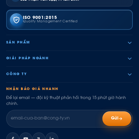
ISO 9001:2015
Quality Management Certified
SẢN PHẨM
GIẢI PHÁP NGÀNH
CÔNG TY
NHẬN BÁO GIÁ NHANH
Để lại email — đội kỹ thuật phản hồi trong 15 phút giờ hành
chính.
Gửi