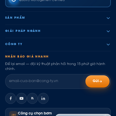
Quality Management Certified
SẢN PHẨM
GIẢI PHÁP NGÀNH
CÔNG TY
NHẬN BÁO GIÁ NHANH
Để lại email — đội kỹ thuật phản hồi trong 15 phút giờ hành
chính.
Gửi
ZL
Công cụ chọn bơm