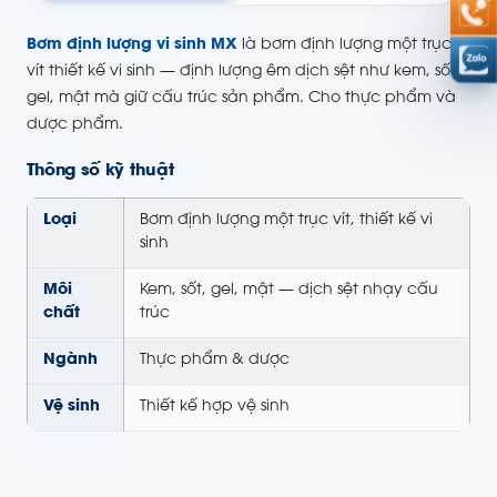
Bơm định lượng vi sinh MX
là bơm định lượng một trục
vít thiết kế vi sinh — định lượng êm dịch sệt như kem, sốt,
gel, mật mà giữ cấu trúc sản phẩm. Cho thực phẩm và
dược phẩm.
Thông số kỹ thuật
Loại
Bơm định lượng một trục vít, thiết kế vi
sinh
Môi
Kem, sốt, gel, mật — dịch sệt nhạy cấu
chất
trúc
Ngành
Thực phẩm & dược
Vệ sinh
Thiết kế hợp vệ sinh