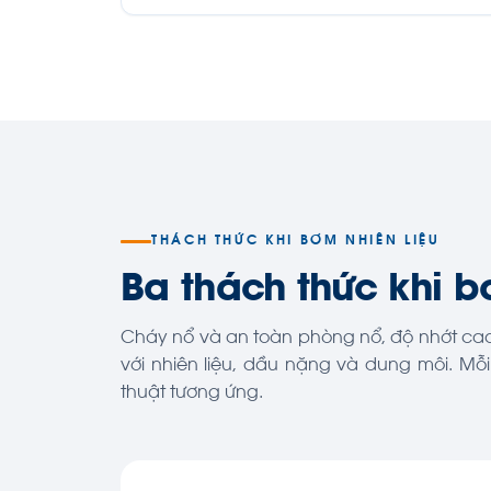
THÁCH THỨC KHI BƠM NHIÊN LIỆU
Ba thách thức khi b
Cháy nổ và an toàn phòng nổ, độ nhớt cao c
với nhiên liệu, dầu nặng và dung môi. Mỗ
thuật tương ứng.