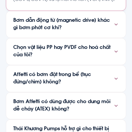
Bơm dẫn động từ (magnetic drive) khác
gì bơm phớt cơ khí?
Chọn vật liệu PP hay PVDF cho hoá chất
của tôi?
Affetti có bơm đặt trong bể (trục
đứng/chìm) không?
Bơm Affetti có dùng được cho dung môi
dễ cháy (ATEX) không?
Thái Khương Pumps hỗ trợ gì cho thiết bị