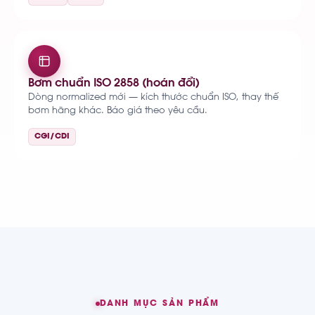
Bơm chuẩn ISO 2858 (hoán đổi)
Dòng normalized mới — kích thước chuẩn ISO, thay thế
bơm hãng khác. Báo giá theo yêu cầu.
CGI/CDI
DANH MỤC SẢN PHẨM