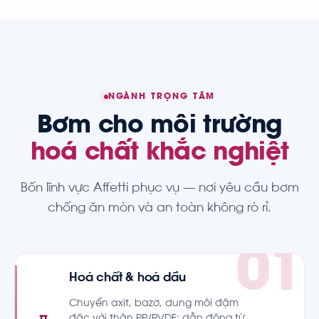
NGÀNH TRỌNG TÂM
Bơm cho môi trường
hoá chất khắc nghiệt
Bốn lĩnh vực Affetti phục vụ — nơi yêu cầu bơm
chống ăn mòn và an toàn không rò rỉ.
Hoá chất & hoá dầu
Chuyển axit, bazơ, dung môi đậm