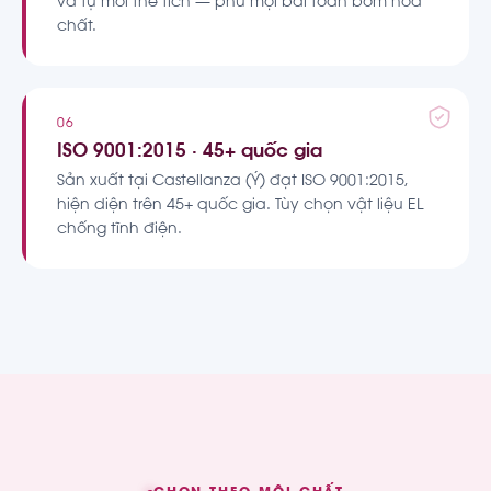
và tự mồi thể tích — phủ mọi bài toán bơm hoá
chất.
06
ISO 9001:2015 · 45+ quốc gia
Sản xuất tại Castellanza (Ý) đạt ISO 9001:2015,
hiện diện trên 45+ quốc gia. Tùy chọn vật liệu EL
chống tĩnh điện.