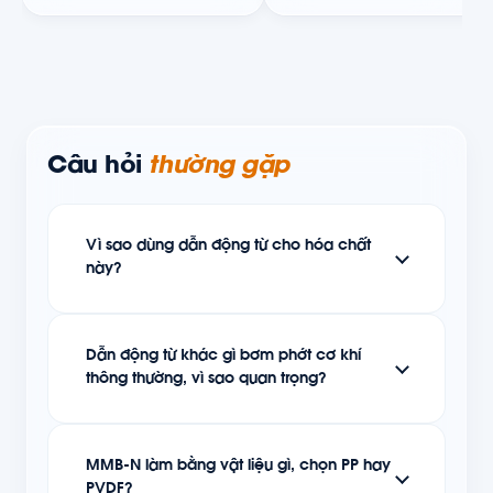
Câu hỏi
thường gặp
Vì sao dùng dẫn động từ cho hóa chất
này?
Dẫn động từ khác gì bơm phớt cơ khí
thông thường, vì sao quan trọng?
MMB-N làm bằng vật liệu gì, chọn PP hay
PVDF?