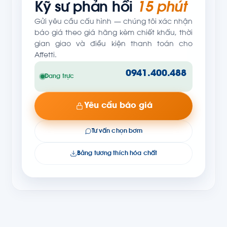
Kỹ sư phản hồi
15 phút
Gửi yêu cầu cấu hình — chúng tôi xác nhận
báo giá theo giá hãng kèm chiết khấu, thời
gian giao và điều kiện thanh toán cho
Affetti.
0941.400.488
Đang trực
Yêu cầu báo giá
Tư vấn chọn bơm
Bảng tương thích hóa chất