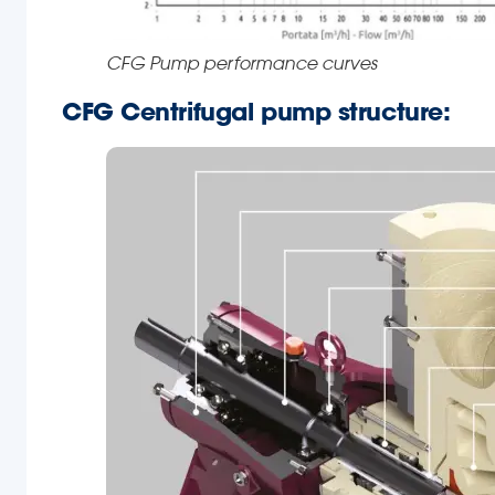
CFG Pump performance curves
CFG Centrifugal pump structure: