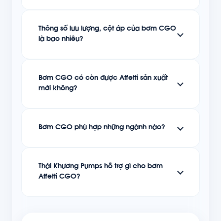
Thông số lưu lượng, cột áp của bơm CGO
là bao nhiêu?
Bơm CGO có còn được Affetti sản xuất
mới không?
Bơm CGO phù hợp những ngành nào?
Thái Khương Pumps hỗ trợ gì cho bơm
Affetti CGO?