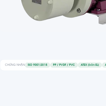
CHỨNG NHẬN
ISO 9001:2015
PP / PVDF / PVC
ATEX (bản EL)