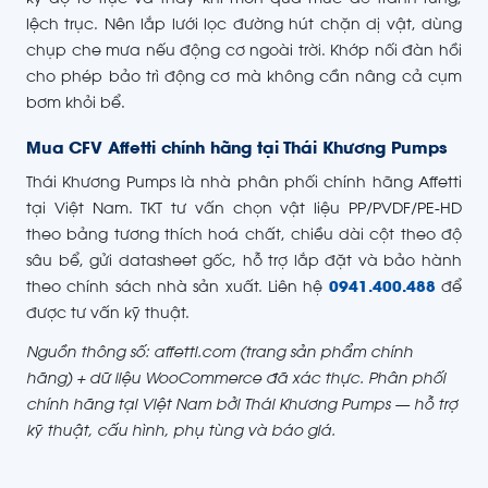
kỳ độ rơ trục và thay khi mòn quá mức để tránh rung,
lệch trục. Nên lắp lưới lọc đường hút chặn dị vật, dùng
chụp che mưa nếu động cơ ngoài trời. Khớp nối đàn hồi
cho phép bảo trì động cơ mà không cần nâng cả cụm
bơm khỏi bể.
Mua CFV Affetti chính hãng tại Thái Khương Pumps
Thái Khương Pumps là nhà phân phối chính hãng Affetti
tại Việt Nam. TKT tư vấn chọn vật liệu PP/PVDF/PE-HD
theo bảng tương thích hoá chất, chiều dài cột theo độ
sâu bể, gửi datasheet gốc, hỗ trợ lắp đặt và bảo hành
theo chính sách nhà sản xuất. Liên hệ
0941.400.488
để
được tư vấn kỹ thuật.
Nguồn thông số: affetti.com (trang sản phẩm chính
hãng) + dữ liệu WooCommerce đã xác thực. Phân phối
chính hãng tại Việt Nam bởi Thái Khương Pumps — hỗ trợ
kỹ thuật, cấu hình, phụ tùng và báo giá.