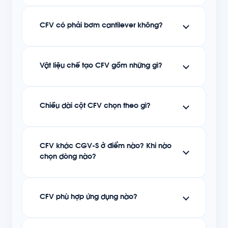
CFV có phải bơm cantilever không?
Vật liệu chế tạo CFV gồm những gì?
Chiều dài cột CFV chọn theo gì?
CFV khác CGV-S ở điểm nào? Khi nào
chọn dòng nào?
CFV phù hợp ứng dụng nào?