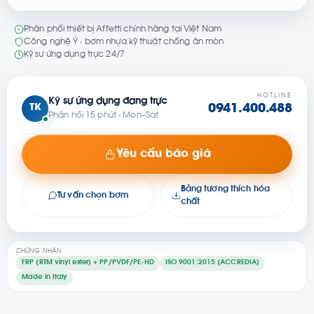
Phân phối thiết bị Affetti chính hãng tại Việt Nam
Công nghệ Ý · bơm nhựa kỹ thuật chống ăn mòn
Kỹ sư ứng dụng trực 24/7
HOTLINE
Kỹ sư ứng dụng đang trực
TK
0941.400.488
Phản hồi 15 phút · Mon–Sat
Yêu cầu báo giá
Bảng tương thích hóa
Tư vấn chọn bơm
chất
CHỨNG NHẬN
FRP (RTM vinyl ester) + PP/PVDF/PE-HD
ISO 9001:2015 (ACCREDIA)
Made in Italy