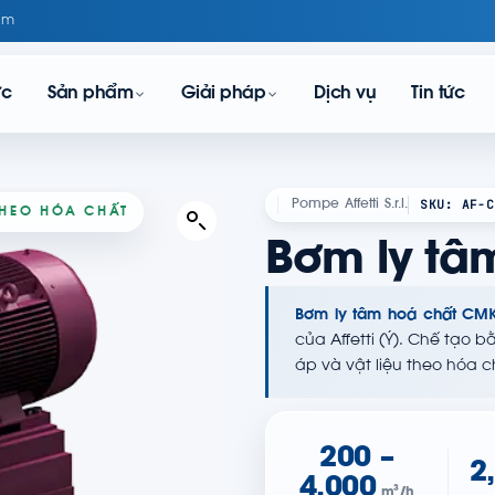
om
ực
Sản phẩm
Giải pháp
Dịch vụ
Tin tức
SKU: AF-C
Pompe Affetti S.r.l.
 THEO HÓA CHẤT
Bơm ly tâ
Bơm ly tâm hoá chất CM
của Affetti (Ý). Chế tạo 
áp và vật liệu theo hóa c
200 –
2
4.000
m³/h