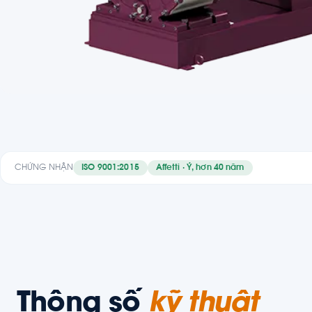
CHỨNG NHẬN
ISO 9001:2015
Affetti · Ý, hơn 40 năm
Thông số
kỹ thuật