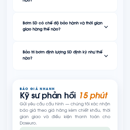
nào?
Bơm SD có chế độ bảo hành và thời gian
giao hàng thế nào?
Bảo trì bơm định lượng SD định kỳ như thế
nào?
BÁO GIÁ NHANH
Kỹ sư phản hồi
15 phút
Gửi yêu cầu cấu hình — chúng tôi xác nhận
báo giá theo giá hãng kèm chiết khấu, thời
gian giao và điều kiện thanh toán cho
Doseuro.