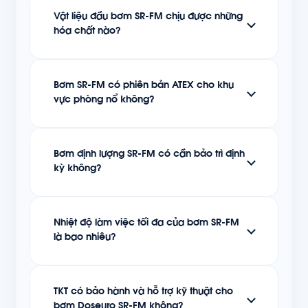
Vật liệu đầu bơm SR-FM chịu được những
hóa chất nào?
Bơm SR-FM có phiên bản ATEX cho khu
vực phòng nổ không?
Bơm định lượng SR-FM có cần bảo trì định
kỳ không?
Nhiệt độ làm việc tối đa của bơm SR-FM
là bao nhiêu?
TKT có bảo hành và hỗ trợ kỹ thuật cho
bơm Doseuro SR-FM không?