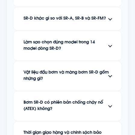
SR-D khác gì so với SR-A, SR-B và SR-FM?
Làm sao chọn đúng model trong 14
model dòng SR-D?
Vật liệu đầu bơm và màng bơm SR-D gồm
những gì?
Bơm SR-D có phiên bản chống cháy nổ
(ATEX) không?
Thời gian giao hàng và chính sách bảo