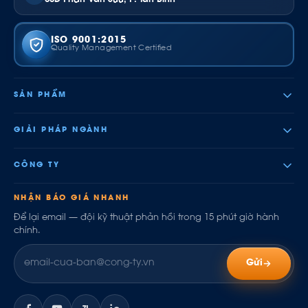
ISO 9001:2015
Quality Management Certified
SẢN PHẨM
GIẢI PHÁP NGÀNH
CÔNG TY
NHẬN BÁO GIÁ NHANH
Để lại email — đội kỹ thuật phản hồi trong 15 phút giờ hành
chính.
Gửi