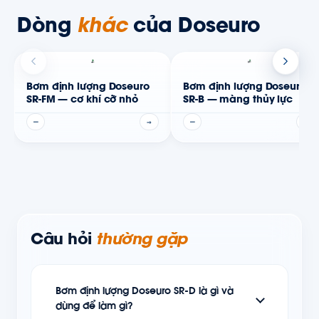
Dòng
khác
của Doseuro
Bơm định lượng Doseuro
Bơm định lượng Doseuro
SR-FM — cơ khí cỡ nhỏ
SR-B — màng thủy lực
—
→
—
→
Câu hỏi
thường gặp
Bơm định lượng Doseuro SR-D là gì và
dùng để làm gì?