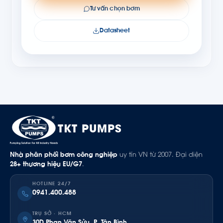
Tư vấn chọn bơm
Datasheet
TKT PUMPS
Nhà phân phối bơm công nghiệp
uy tín VN từ 2007. Đại diện
28+ thương hiệu EU/G7
.
HOTLINE 24/7
0941.400.488
TRỤ SỞ · HCM
30D Phan Văn Sửu, P. Tân Bình