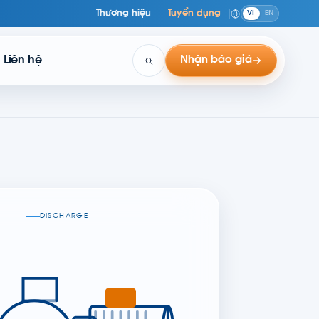
Thương hiệu
Tuyển dụng
VI
EN
Liên hệ
Nhận báo giá
DISCHARGE