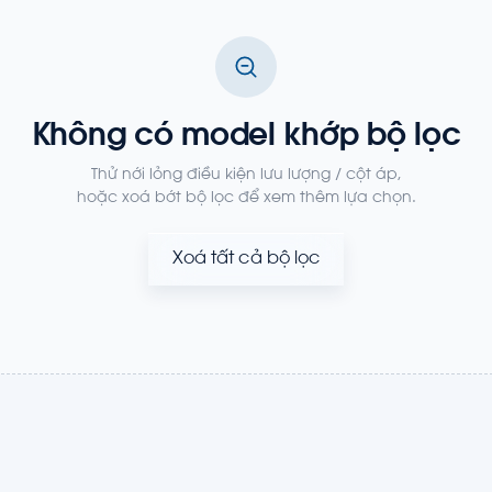
Không có model khớp bộ lọc
Thử nới lỏng điều kiện lưu lượng / cột áp,
hoặc xoá bớt bộ lọc để xem thêm lựa chọn.
Xoá tất cả bộ lọc