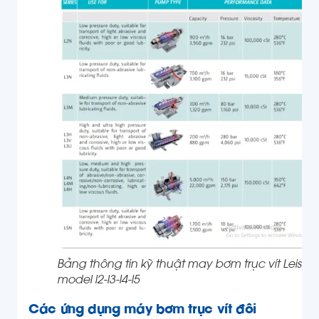
Bảng thông tin kỹ thuật may bơm trục vít Leistritz
model l2-l3-l4-l5
Các ứng dụng
máy bơm trục vít đôi