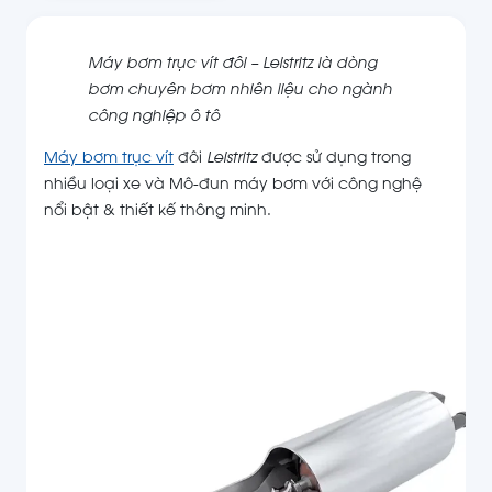
Máy bơm trục vít đôi – Leistritz là dòng
bơm chuyên bơm nhiên liệu cho ngành
công nghiệp ô tô
Máy bơm trục vít
đôi
Leistritz
được sử dụng trong
nhiều loại xe và Mô-đun máy bơm với công nghệ
nổi bật & thiết kế thông minh.