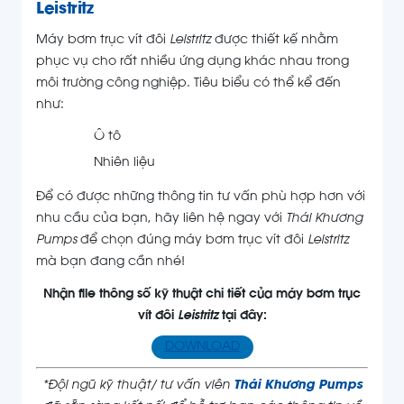
Leistritz
Máy bơm trục vít đôi
Leistritz
được thiết kế nhằm
phục vụ cho rất nhiều ứng dụng khác nhau trong
môi trường công nghiệp. Tiêu biểu có thể kể đến
như:
Ô tô
Nhiên liệu
Để có được những thông tin tư vấn phù hợp hơn với
nhu cầu của bạn, hãy liên hệ ngay với
Thái Khương
Pumps
để chọn đúng máy bơm trục vít đôi
Leistritz
mà bạn đang cần nhé!
Nhận file thông số kỹ thuật chi tiết của máy bơm trục
vít đôi
Leistritz
tại đây:
DOWNLOAD
*Đội ngũ kỹ thuật/ tư vấn viên
Thái Khương Pumps