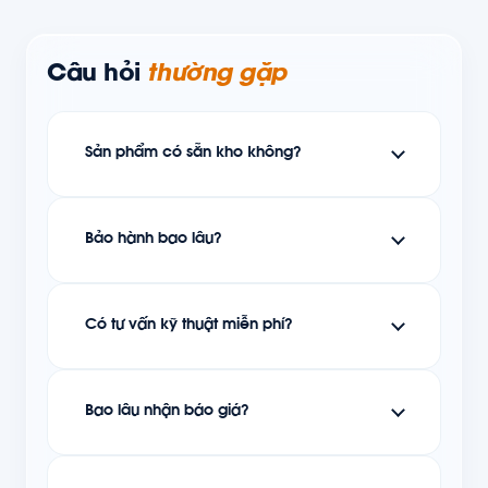
Câu hỏi
thường gặp
Sản phẩm có sẵn kho không?
Bảo hành bao lâu?
Có tư vấn kỹ thuật miễn phí?
Bao lâu nhận báo giá?