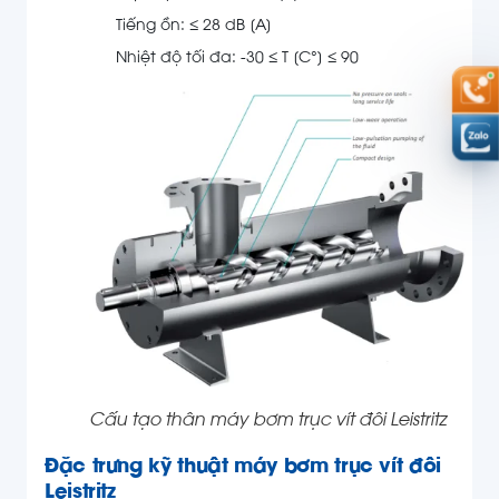
Tiếng ồn: ≤ 28 dB [A]
Nhiệt độ tối đa: -30 ≤ T [C°] ≤ 90
Cấu tạo thân máy bơm trục vít đôi Leistritz
Đặc trưng kỹ thuật máy bơm trục vít đôi
Leistritz