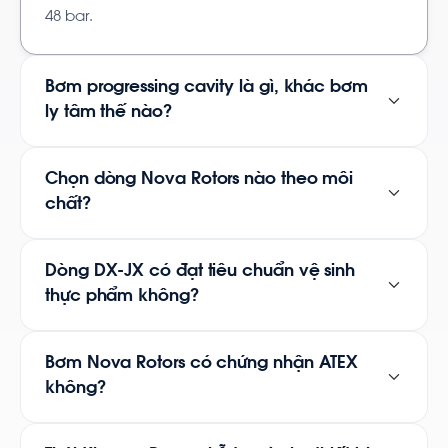
48 bar.
Bơm progressing cavity là gì, khác bơm
ly tâm thế nào?
Chọn dòng Nova Rotors nào theo môi
chất?
Dòng DX-JX có đạt tiêu chuẩn vệ sinh
thực phẩm không?
Bơm Nova Rotors có chứng nhận ATEX
không?