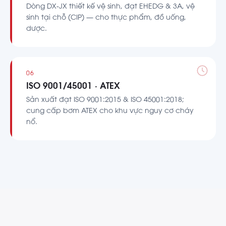
Dòng DX-JX thiết kế vệ sinh, đạt EHEDG & 3A, vệ
sinh tại chỗ (CIP) — cho thực phẩm, đồ uống,
dược.
06
ISO 9001/45001 · ATEX
Sản xuất đạt ISO 9001:2015 & ISO 45001:2018;
cung cấp bơm ATEX cho khu vực nguy cơ cháy
nổ.