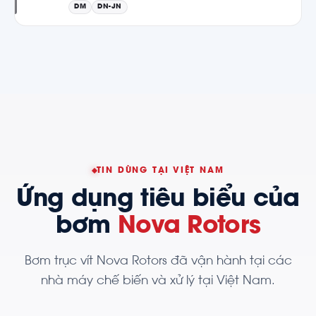
DM
DN-JN
TIN DÙNG TẠI VIỆT NAM
Ứng dụng tiêu biểu của
bơm
Nova Rotors
Bơm trục vít Nova Rotors đã vận hành tại các
nhà máy chế biến và xử lý tại Việt Nam.