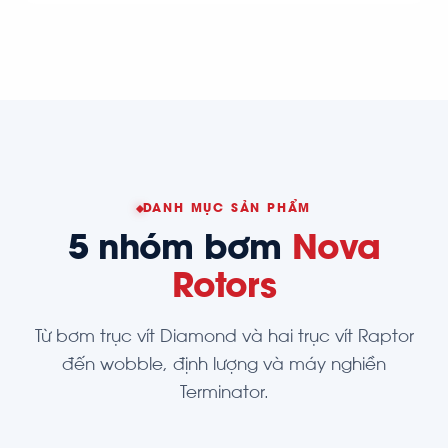
DANH MỤC SẢN PHẨM
5 nhóm bơm
Nova
Rotors
Từ bơm trục vít Diamond và hai trục vít Raptor
đến wobble, định lượng và máy nghiền
Terminator.