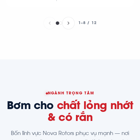
1–8 / 12
NGÀNH TRỌNG TÂM
Bơm cho
chất lỏng nhớt
& có rắn
Bốn lĩnh vực Nova Rotors phục vụ mạnh — nơi