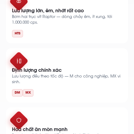
Lưu lượng lớn, êm, nhớt rất cao
Bơm hai trục vít Raptor — dòng chảy êm, ít xung, tới
1.000.000 cps.
HTS
Định lượng chính xác
Lưu lượng đều theo tốc độ — M cho công nghiệp, MX vi
sinh.
DM
MX
Hoá chất ăn mòn mạnh