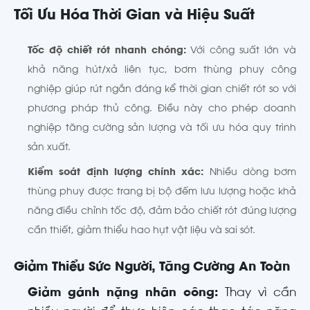
Tối Ưu Hóa Thời Gian và Hiệu Suất
Tốc độ chiết rót nhanh chóng:
Với công suất lớn và
khả năng hút/xả liên tục, bơm thùng phuy công
nghiệp giúp rút ngắn đáng kể thời gian chiết rót so với
phương pháp thủ công. Điều này cho phép doanh
nghiệp tăng cường sản lượng và tối ưu hóa quy trình
sản xuất.
Kiểm soát định lượng chính xác:
Nhiều dòng bơm
thùng phuy được trang bị bộ đếm lưu lượng hoặc khả
năng điều chỉnh tốc độ, đảm bảo chiết rót đúng lượng
cần thiết, giảm thiểu hao hụt vật liệu và sai sót.
Giảm Thiểu Sức Người, Tăng Cường An Toàn
Giảm gánh nặng nhân công:
Thay vì cần