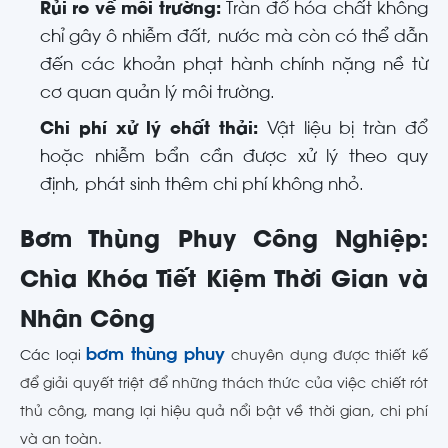
Rủi ro về môi trường:
Tràn đổ hóa chất không
chỉ gây ô nhiễm đất, nước mà còn có thể dẫn
đến các khoản phạt hành chính nặng nề từ
cơ quan quản lý môi trường.
Chi phí xử lý chất thải:
Vật liệu bị tràn đổ
hoặc nhiễm bẩn cần được xử lý theo quy
định, phát sinh thêm chi phí không nhỏ.
Bơm Thùng Phuy Công Nghiệp:
Chìa Khóa Tiết Kiệm Thời Gian và
Nhân Công
bơm thùng phuy
Các loại
chuyên dụng được thiết kế
để giải quyết triệt để những thách thức của việc chiết rót
thủ công, mang lại hiệu quả nổi bật về thời gian, chi phí
và an toàn.