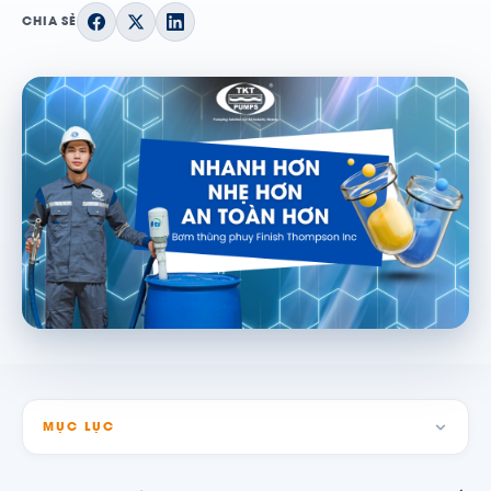
CHIA SẺ
MỤC LỤC