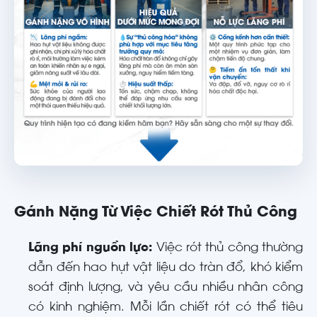
Gánh Nặng Từ Việc Chiết Rót Thủ Công
Lãng phí nguồn lực:
Việc rót thủ công thường
dẫn đến hao hụt vật liệu do tràn đổ, khó kiểm
soát định lượng, và yêu cầu nhiều nhân công
có kinh nghiệm. Mỗi lần chiết rót có thể tiêu