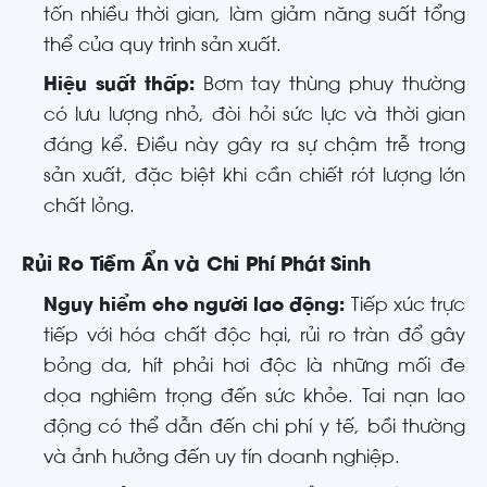
tốn nhiều thời gian, làm giảm năng suất tổng
thể của quy trình sản xuất.
Hiệu suất thấp:
Bơm tay thùng phuy thường
có lưu lượng nhỏ, đòi hỏi sức lực và thời gian
đáng kể. Điều này gây ra sự chậm trễ trong
sản xuất, đặc biệt khi cần chiết rót lượng lớn
chất lỏng.
Rủi Ro Tiềm Ẩn và Chi Phí Phát Sinh
Nguy hiểm cho người lao động:
Tiếp xúc trực
tiếp với hóa chất độc hại, rủi ro tràn đổ gây
bỏng da, hít phải hơi độc là những mối đe
dọa nghiêm trọng đến sức khỏe. Tai nạn lao
động có thể dẫn đến chi phí y tế, bồi thường
và ảnh hưởng đến uy tín doanh nghiệp.