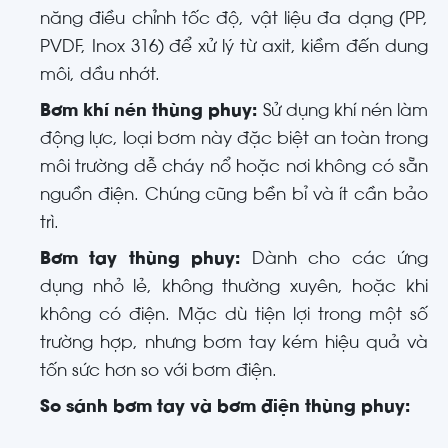
năng điều chỉnh tốc độ, vật liệu đa dạng (PP,
PVDF, Inox 316) để xử lý từ axit, kiềm đến dung
môi, dầu nhớt.
Bơm khí nén thùng phuy:
Sử dụng khí nén làm
động lực, loại bơm này đặc biệt an toàn trong
môi trường dễ cháy nổ hoặc nơi không có sẵn
nguồn điện. Chúng cũng bền bỉ và ít cần bảo
trì.
Bơm tay thùng phuy:
Dành cho các ứng
dụng nhỏ lẻ, không thường xuyên, hoặc khi
không có điện. Mặc dù tiện lợi trong một số
trường hợp, nhưng bơm tay kém hiệu quả và
tốn sức hơn so với bơm điện.
So sánh bơm tay và bơm điện thùng phuy: