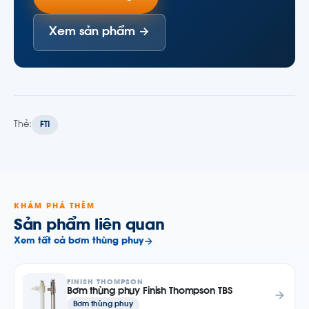
Xem sản phẩm →
Thẻ:
FTI
KHÁM PHÁ THÊM
Sản phẩm liên quan
Xem tất cả bơm thùng phuy
FINISH THOMPSON
Bơm thùng phuy Finish Thompson TBS
Bơm thùng phuy