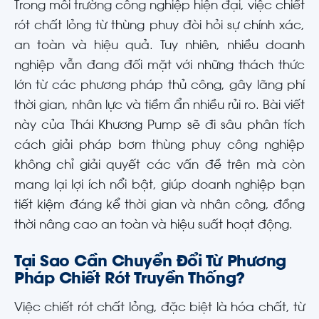
Trong môi trường công nghiệp hiện đại, việc chiết
rót chất lỏng từ thùng phuy đòi hỏi sự chính xác,
an toàn và hiệu quả. Tuy nhiên, nhiều doanh
nghiệp vẫn đang đối mặt với những thách thức
lớn từ các phương pháp thủ công, gây lãng phí
thời gian, nhân lực và tiềm ẩn nhiều rủi ro. Bài viết
này của Thái Khương Pump sẽ đi sâu phân tích
cách giải pháp bơm thùng phuy công nghiệp
không chỉ giải quyết các vấn đề trên mà còn
mang lại lợi ích nổi bật, giúp doanh nghiệp bạn
tiết kiệm đáng kể thời gian và nhân công, đồng
thời nâng cao an toàn và hiệu suất hoạt động.
Tại Sao Cần Chuyển Đổi Từ Phương
Pháp Chiết Rót Truyền Thống?
Việc chiết rót chất lỏng, đặc biệt là hóa chất, từ