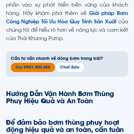
phần vào sự phát triển bền vững của khách
hàng. Hãy khám phá thêm về
Giải pháp Bơm
Công Nghiệp Tối Ưu Hóa Quy Trình Sản Xuất
của
chúng tôi để hiểu rõ hơn về năng lực và cam kết
của Thái Khương Pump.
Cần tư vấn nhanh về dòng bơm trong bài?
Gọi 0941.400.488
Chat Zalo
Hướng Dẫn Vận Hành Bơm Thùng
Phuy Hiệu Quả và An Toàn
Để đảm bảo bơm thùng phuy hoạt
động hiệu quả và an toàn, cần tuân