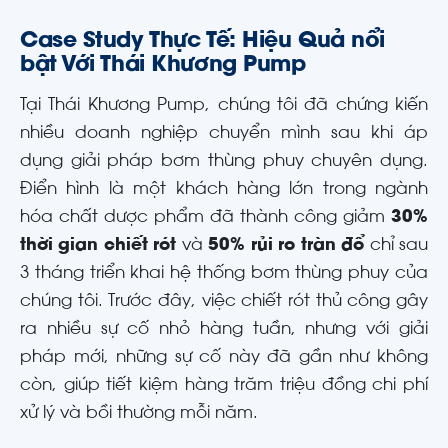
Case Study Thực Tế: Hiệu Quả nổi
bật Với Thái Khương Pump
Tại Thái Khương Pump, chúng tôi đã chứng kiến
nhiều doanh nghiệp chuyển mình sau khi áp
dụng giải pháp bơm thùng phuy chuyên dụng.
Điển hình là một khách hàng lớn trong ngành
hóa chất dược phẩm đã thành công giảm
30%
thời gian chiết rót
và
50% rủi ro tràn đổ
chỉ sau
3 tháng triển khai hệ thống bơm thùng phuy của
chúng tôi. Trước đây, việc chiết rót thủ công gây
ra nhiều sự cố nhỏ hàng tuần, nhưng với giải
pháp mới, những sự cố này đã gần như không
còn, giúp tiết kiệm hàng trăm triệu đồng chi phí
xử lý và bồi thường mỗi năm.