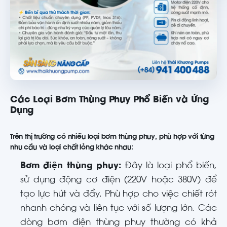
Các Loại Bơm Thùng Phuy Phổ Biến và Ứng
Dụng
Trên thị trường có nhiều loại bơm thùng phuy, phù hợp với từng
nhu cầu và loại chất lỏng khác nhau:
Bơm điện thùng phuy:
Đây là loại phổ biến,
sử dụng động cơ điện (220V hoặc 380V) để
tạo lực hút và đẩy. Phù hợp cho việc chiết rót
nhanh chóng và liên tục với số lượng lớn. Các
dòng bơm điện thùng phuy thường có khả