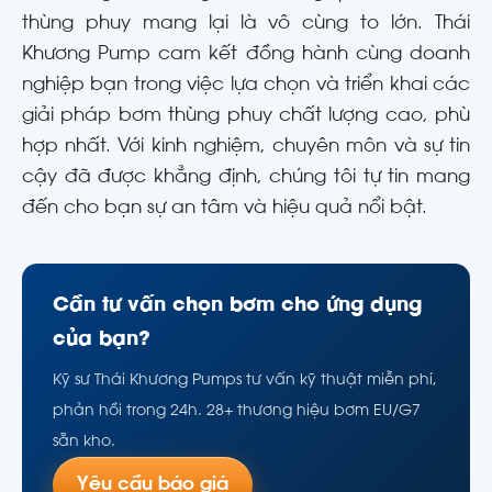
thùng phuy mang lại là vô cùng to lớn. Thái
Khương Pump cam kết đồng hành cùng doanh
nghiệp bạn trong việc lựa chọn và triển khai các
giải pháp bơm thùng phuy chất lượng cao, phù
hợp nhất. Với kinh nghiệm, chuyên môn và sự tin
cậy đã được khẳng định, chúng tôi tự tin mang
đến cho bạn sự an tâm và hiệu quả nổi bật.
Cần tư vấn chọn bơm cho ứng dụng
của bạn?
Kỹ sư Thái Khương Pumps tư vấn kỹ thuật miễn phí,
phản hồi trong 24h. 28+ thương hiệu bơm EU/G7
sẵn kho.
Yêu cầu báo giá