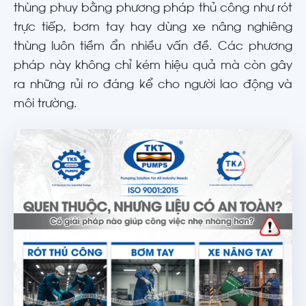
thùng phuy bằng phương pháp thủ công như rót
trực tiếp, bơm tay hay dùng xe nâng nghiêng
thùng luôn tiềm ẩn nhiều vấn đề. Các phương
pháp này không chỉ kém hiệu quả mà còn gây
ra những rủi ro đáng kể cho người lao động và
môi trường.