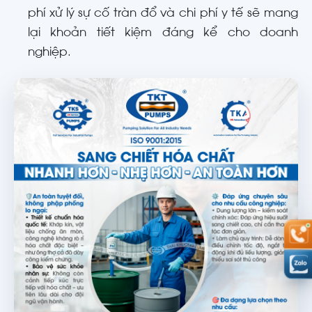
phí xử lý sự cố tràn đổ và chi phí y tế sẽ mang
lại khoản tiết kiệm đáng kể cho doanh
nghiệp.