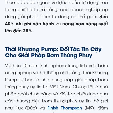
Theo báo cáo ngành về lợi ích của tự động hóa
trong chiết rót chất lỏng, các doanh nghiệp áp
dụng giải pháp bơm tự động có thể giảm
đến
40% chi phí vận hành
và
nâng cao năng suất
lên đến 25%
.
Thái Khương Pump: Đối Tác Tin Cậy
Cho Giải Pháp Bơm Thùng Phuy
Với hơn 15 năm kinh nghiệm trong lĩnh vực bơm
công nghiệp và hệ thống chất lỏng, Thái Khương
Pump tự hào là nhà cung cấp giải pháp bơm
thùng phuy uy tín tại Việt Nam. Chúng tôi là nhà
phân phối chính hãng và đối tác chiến lược của
các thương hiệu bơm thùng phuy uy tín thế giới
như Flux (Đức) và
Finish Thompson
(Mỹ), đảm