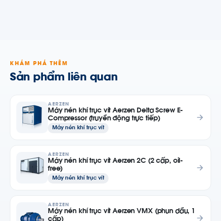
KHÁM PHÁ THÊM
Sản phẩm liên quan
AERZEN
Máy nén khí trục vít Aerzen Delta Screw E-
Compressor (truyền động trực tiếp)
Máy nén khí trục vít
AERZEN
Máy nén khí trục vít Aerzen 2C (2 cấp, oil-
free)
Máy nén khí trục vít
AERZEN
Máy nén khí trục vít Aerzen VMX (phun dầu, 1
cấp)