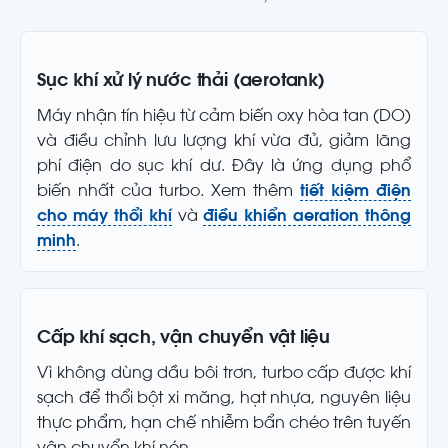
Sục khí xử lý nước thải (aerotank)
Máy nhận tín hiệu từ cảm biến oxy hòa tan (DO)
và điều chỉnh lưu lượng khí vừa đủ, giảm lãng
phí điện do sục khí dư. Đây là ứng dụng phổ
biến nhất của turbo. Xem thêm
tiết kiệm điện
cho máy thổi khí
và
điều khiển aeration thông
minh
.
Cấp khí sạch, vận chuyển vật liệu
Vì không dùng dầu bôi trơn, turbo cấp được khí
sạch để thổi bột xi măng, hạt nhựa, nguyên liệu
thực phẩm, hạn chế nhiễm bẩn chéo trên tuyến