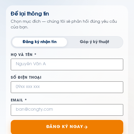
Để lại thông tin
Chọn mục đích — chúng tôi sẽ phản hồi đúng yêu cầu
của bạn.
Đăng ký nhận tin
Góp ý kỹ thuật
HỌ VÀ TÊN *
SỐ ĐIỆN THOẠI
EMAIL *
ĐĂNG KÝ NGAY