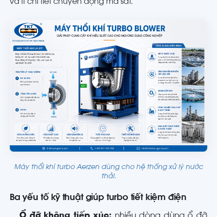
và ít chi tiết chuyển động ma sát.
Máy thổi khí turbo Aerzen dùng cho hệ thống xử lý nước
thải.
Ba yếu tố kỹ thuật giúp turbo tiết kiệm điện
Ổ đỡ không tiếp xúc:
nhiều dòng dùng ổ đỡ