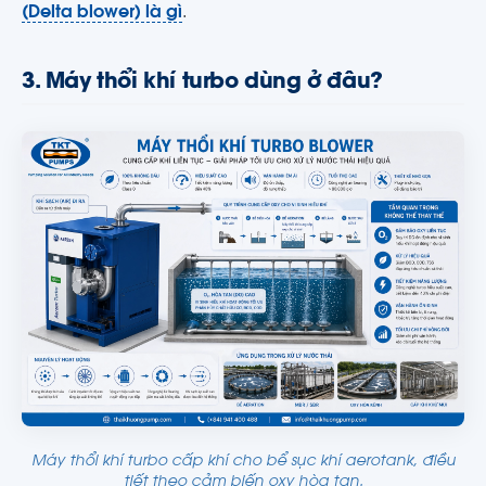
(Delta blower) là gì
.
3. Máy thổi khí turbo dùng ở đâu?
Máy thổi khí turbo cấp khí cho bể sục khí aerotank, điều
tiết theo cảm biến oxy hòa tan.