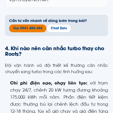
vận chuyển khí nén.
Cần tư vấn nhanh về dòng bơm trong bài?
Gọi 0941.400.488
Chat Zalo
4. Khi nào nên cân nhắc turbo thay cho
Roots?
Đội vận hành và đội thiết kế thường cân nhắc
chuyển sang turbo trong các tình huống sau:
Chi phí điện cao, chạy liên tục:
với trạm
chạy 24/7, chênh 20 kW tương đương khoảng
175.000 kWh mỗi năm. Phần điện tiết kiệm
được thường bù lại chênh lệch đầu tư trong
12-18 tháng, tùy số giờ chạy và giá điện từng