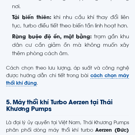
nơi.
Tải biến thiên:
khi nhu cầu khí thay đổi liên
tục, turbo điều tiết theo biến tần linh hoạt hơn.
Ràng buộc độ ồn, mặt bằng:
trạm gần khu
dân cư cần giảm ồn mà không muốn xây
thêm phòng cách âm.
Cách chọn theo lưu lượng, áp suất và công nghệ
được hướng dẫn chi tiết trong bài
cách chọn máy
thổi khí đúng
.
5. Máy thổi khí Turbo Aerzen tại Thái
Khương Pumps
Là đại lý ủy quyền tại Việt Nam, Thái Khương Pumps
phân phối dòng máy thổi khí turbo
Aerzen (Đức)