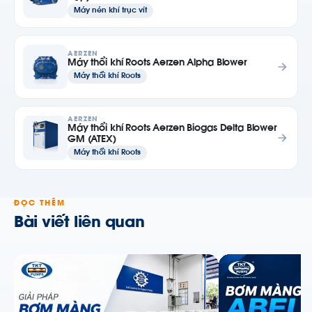
Máy nén khí trục vít
AERZEN
Máy thổi khí Roots Aerzen Alpha Blower
Máy thổi khí Roots
AERZEN
Máy thổi khí Roots Aerzen Biogas Delta Blower
GM (ATEX)
Máy thổi khí Roots
ĐỌC THÊM
Bài viết liên quan