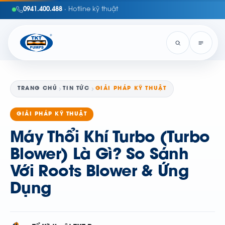
0941.400.488
· Hotline kỹ thuật
TRANG CHỦ
TIN TỨC
GIẢI PHÁP KỸ THUẬT
GIẢI PHÁP KỸ THUẬT
Máy Thổi Khí Turbo (Turbo
Blower) Là Gì? So Sánh
Với Roots Blower & Ứng
Dụng