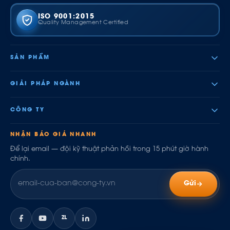
ISO 9001:2015
Quality Management Certified
SẢN PHẨM
GIẢI PHÁP NGÀNH
CÔNG TY
NHẬN BÁO GIÁ NHANH
Để lại email — đội kỹ thuật phản hồi trong 15 phút giờ hành
chính.
Gửi
ZL