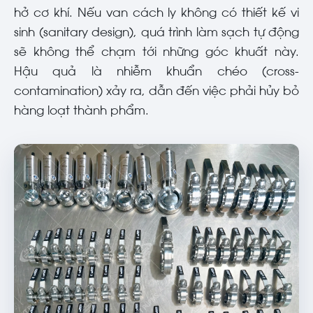
hở cơ khí. Nếu van cách ly không có thiết kế vi
sinh (sanitary design), quá trình làm sạch tự động
sẽ không thể chạm tới những góc khuất này.
Hậu quả là nhiễm khuẩn chéo (cross-
contamination) xảy ra, dẫn đến việc phải hủy bỏ
hàng loạt thành phẩm.