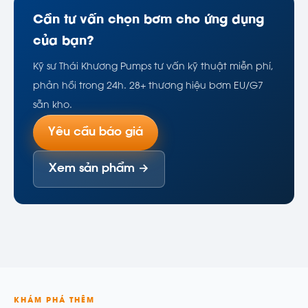
Cần tư vấn chọn bơm cho ứng dụng
của bạn?
Kỹ sư Thái Khương Pumps tư vấn kỹ thuật miễn phí,
phản hồi trong 24h. 28+ thương hiệu bơm EU/G7
sẵn kho.
Yêu cầu báo giá
Xem sản phẩm →
KHÁM PHÁ THÊM