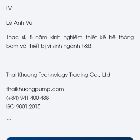
LV
Lê Anh Vũ
Thạc sĩ, 8 năm kinh nghiệm thiết kế hệ thống
bơm và thiết bị vi sinh ngành F&B.
Thai Khuong Technology Trading Co., Ltd
thaikhuongpump.com
(+84) 941 400 488
ISO 9001:2015
“`