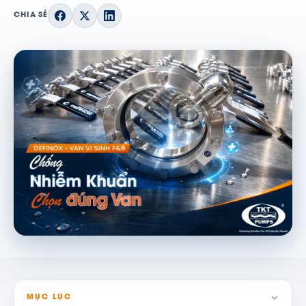
CHIA SẺ
MỤC LỤC