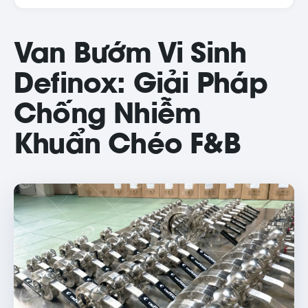
Van Bướm Vi Sinh
Definox: Giải Pháp
Chống Nhiễm
Khuẩn Chéo F&B