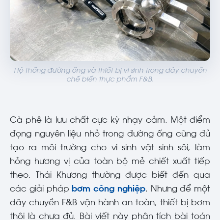
Hệ thống đường ống và thiết bị vi sinh trong dây chuyền
chế biến thực phẩm F&B.
Cà phê là lưu chất cực kỳ nhạy cảm. Một điểm
đọng nguyên liệu nhỏ trong đường ống cũng đủ
tạo ra môi trường cho vi sinh vật sinh sôi, làm
hỏng hương vị của toàn bộ mẻ chiết xuất tiếp
theo. Thái Khương thường được biết đến qua
các giải pháp
bơm công nghiệp
. Nhưng để một
dây chuyền F&B vận hành an toàn, thiết bị bơm
thôi là chưa đủ. Bài viết này phân tích bài toán