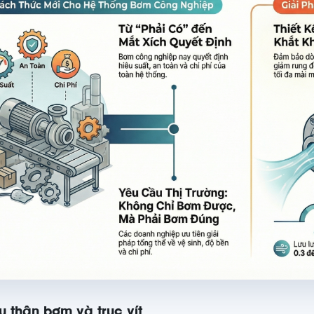
ệu thân bơm và trục vít