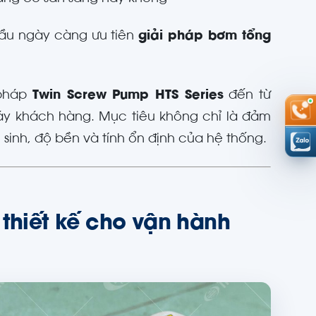
hầu ngày càng ưu tiên
giải pháp bơm tổng
 pháp
Twin Screw Pump HTS Series
đến từ
 máy khách hàng. Mục tiêu không chỉ là đảm
sinh, độ bền và tính ổn định của hệ thống.
 thiết kế cho vận hành