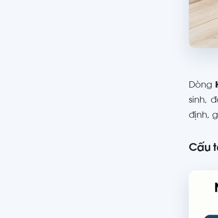
Dòng
sinh, 
định, 
Cấu t