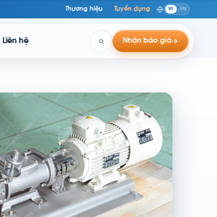
Thương hiệu
Tuyển dụng
VI
EN
Liên hệ
Nhận báo giá