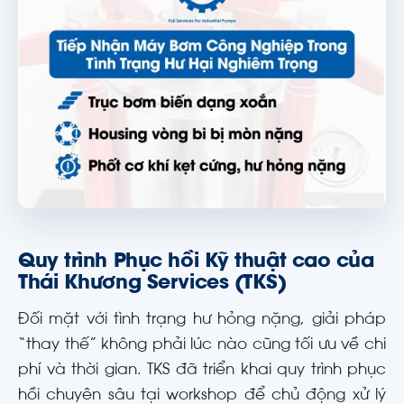
Quy trình Phục hồi Kỹ thuật cao của
Thái Khương Services (TKS)
Đối mặt với tình trạng hư hỏng nặng, giải pháp
“thay thế” không phải lúc nào cũng tối ưu về chi
phí và thời gian. TKS đã triển khai quy trình phục
hồi chuyên sâu tại workshop để chủ động xử lý