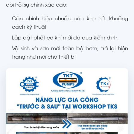
đòi hỏi sự chính xác cao:
Cân chỉnh hiệu chuẩn các khe hở, khoảng
cách kỹ thuật.
Lắp đặt phốt cơ khí mới đã qua kiểm định.
Vệ sinh và sơn mới toàn bộ bơm, trả lại hiện
trạng như mới cho thiết bị.