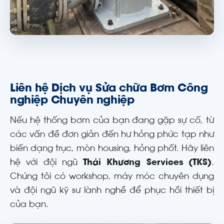
Liên hệ Dịch vụ Sửa chữa Bơm Công
nghiệp Chuyên nghiệp
Nếu hệ thống bơm của bạn đang gặp sự cố, từ
các vấn đề đơn giản đến hư hỏng phức tạp như
biến dạng trục, mòn housing, hỏng phốt. Hãy liên
hệ với đội ngũ
Thái Khương Services (TKS)
.
Chúng tôi có workshop, máy móc chuyên dụng
và đội ngũ kỹ sư lành nghề để phục hồi thiết bị
của bạn.