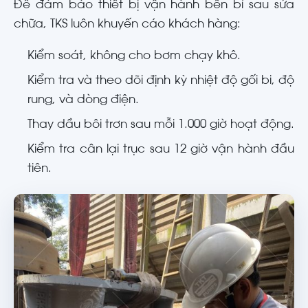
Để đảm bảo thiết bị vận hành bền bỉ sau sửa
chữa, TKS luôn khuyến cáo khách hàng:
Kiểm soát, không cho bơm chạy khô.
Kiểm tra và theo dõi định kỳ nhiệt độ gối bi, độ
rung, và dòng điện.
Thay dầu bôi trơn sau mỗi 1.000 giờ hoạt động.
Kiểm tra cân lại trục sau 12 giờ vận hành đầu
tiên.