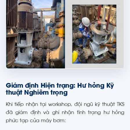
Giám định Hiện trạng: Hư hỏng Kỹ
thuật Nghiêm trọng
Khi tiếp nhận tại workshop, đội ngũ kỹ thuật TKS
đã giám định và ghi nhận tình trạng hư hỏng
phức tạp của máy bơm: