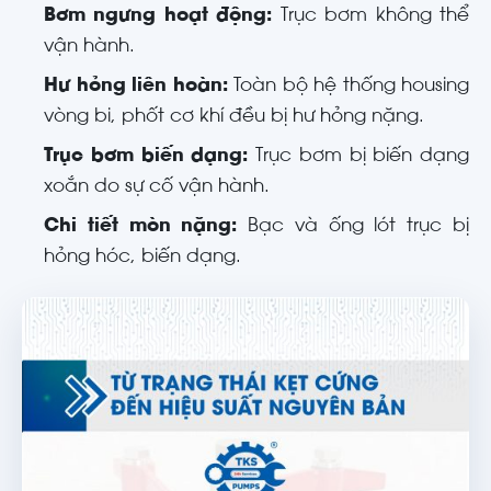
Bơm ngưng hoạt động:
Trục bơm không thể
vận hành.
Hư hỏng liên hoàn:
Toàn bộ hệ thống housing
vòng bi, phốt cơ khí đều bị hư hỏng nặng.
Trục bơm biến dạng:
Trục bơm bị biến dạng
xoắn do sự cố vận hành.
Chi tiết mòn nặng:
Bạc và ống lót trục bị
hỏng hóc, biến dạng.