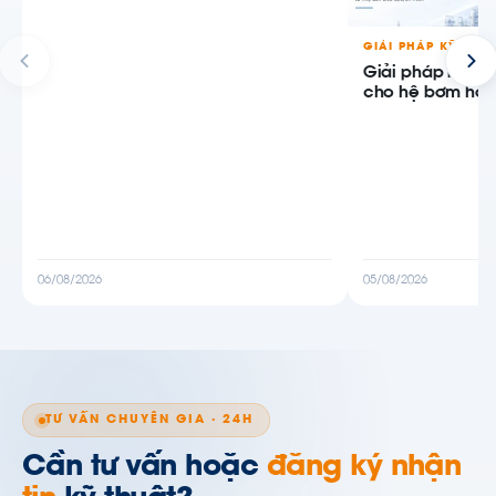
GIẢI PHÁP KỸ THU
Giải pháp bơm 
cho hệ bơm hóa
06/08/2026
05/08/2026
TƯ VẤN CHUYÊN GIA · 24H
Cần tư vấn hoặc
đăng ký nhận