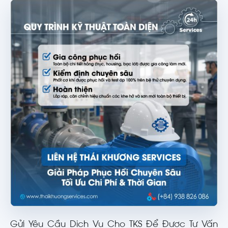
Gửi Yêu Cầu Dịch Vụ Cho TKS Để Được Tư Vấn