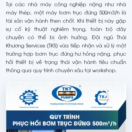
Tại các nhà máy công nghiệp nặng như nhà
máy thép, một máy bơm trục đứng 500m3/h là
tài sản vận hành then chốt. Khi thiết bị này gặp
sự cố kỹ thuật nghiêm trọng, toàn bộ dây
chuyền có thể bị ảnh hưởng. Đội ngũ Thái
Khương Services (TKS) vừa tiếp nhận và xử lý một
trường hợp bơm trục đứng hư hỏng nặng, phục
hồi thiết bị về trạng thái vận hành tiêu chuẩn
thông qua quy trình chuyên sâu tại workshop.