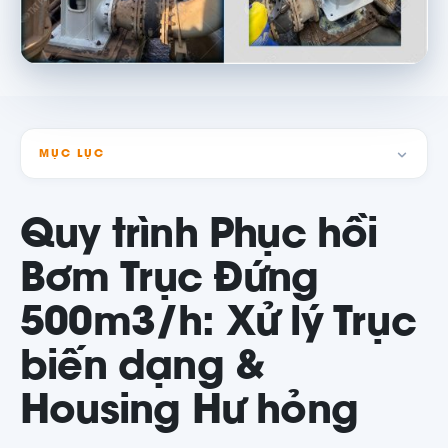
MỤC LỤC
Quy trình Phục hồi
Bơm Trục Đứng
500m3/h: Xử lý Trục
biến dạng &
Housing Hư hỏng