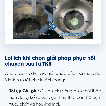
Lợi ích khi chọn giải pháp phục hồi
chuyên sâu từ TKS
Qua case study này, giải pháp của TKS mang lại
3 lợi ích rõ rệt cho khách hàng:
Tối ưu Chi phí:
Chi phí gia công phục hồi thấp
hơn đáng kể so với việc thay thế toàn bộ cụm
trục, phốt và housing mới.