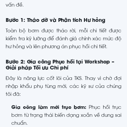
vấn đề.
Bước 1: Tháo dỡ và Phân tích Hư hỏng
Toàn bộ bơm được tháo rời, mỗi chi tiết được
kiểm tra kỹ lưỡng để đánh giá chính xác mức độ
hư hỏng và lên phương án phục hồi chi tiết.
Bước 2: Gia công Phục hồi tại Workshop –
Giải pháp Tối ưu Chi phí
Đây là năng lực cốt lõi của TKS. Thay vì chờ đợi
nhập khẩu phụ tùng mới, các kỹ sư của chúng
tôi đã:
Gia công làm mới trục bơm:
Phục hồi trục
bơm từ trạng thái biến dạng xoắn về dung sai
chuẩn.