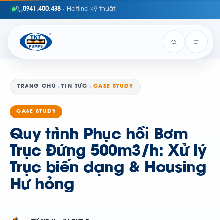
0941.400.488
· Hotline kỹ thuật
TRANG CHỦ
TIN TỨC
CASE STUDY
CASE STUDY
Quy trình Phục hồi Bơm
Trục Đứng 500m3/h: Xử lý
Trục biến dạng & Housing
Hư hỏng