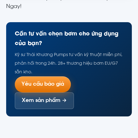
Ngay!
Cần tư vấn chọn bơm cho ứng dụng
của bạn?
Kỹ sư Thái Khương Pumps tư vấn kỹ thuật miễn phí,
phản hồi trong 24h. 28+ thương hiệu bơm EU/G7
sẵn kho.
Yêu cầu báo giá
Xem sản phẩm →