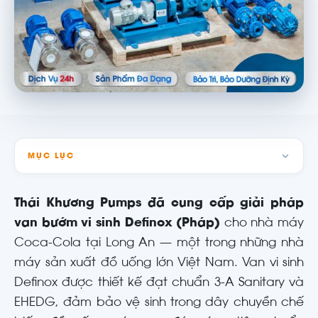
MỤC LỤC
Thái Khương Pumps đã cung cấp giải pháp
van bướm vi sinh Definox (Pháp)
cho nhà máy
Coca-Cola tại Long An — một trong những nhà
máy sản xuất đồ uống lớn Việt Nam. Van vi sinh
Definox được thiết kế đạt chuẩn 3-A Sanitary và
EHEDG, đảm bảo vệ sinh trong dây chuyền chế