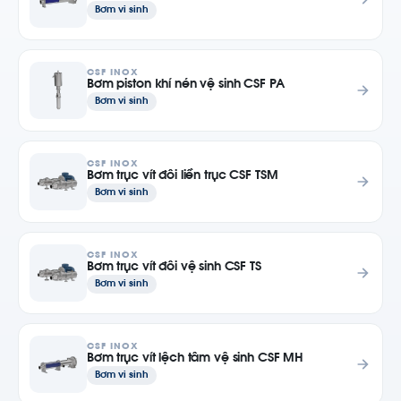
Bơm vi sinh
CSF INOX
Bơm piston khí nén vệ sinh CSF PA
Bơm vi sinh
CSF INOX
Bơm trục vít đôi liền trục CSF TSM
Bơm vi sinh
CSF INOX
Bơm trục vít đôi vệ sinh CSF TS
Bơm vi sinh
CSF INOX
Bơm trục vít lệch tâm vệ sinh CSF MH
Bơm vi sinh