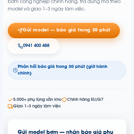
bơm công nghiệp chính hãng, tra đúng mã theo
model và giao 1–3 ngày làm việc.
Gửi model — báo giá trong 30 phút
0941 400 488
Phản hồi báo giá trong 30 phút (giờ hành
chính)
5.000+ phụ tùng sẵn kho
Chính hãng EU/G7
Giao 1–3 ngày làm việc
Gửi model bơm — nhận báo giá phụ