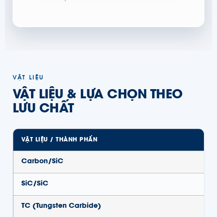
VẬT LIỆU
VẬT LIỆU & LỰA CHỌN THEO
LƯU CHẤT
VẬT LIỆU / THÀNH PHẦN
Carbon/SiC
SiC/SiC
TC (Tungsten Carbide)