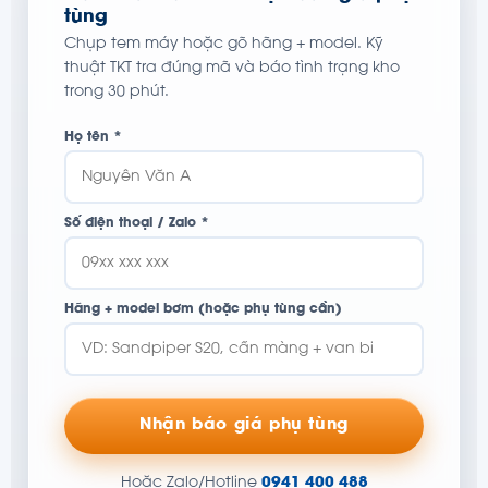
tùng
Chụp tem máy hoặc gõ hãng + model. Kỹ
thuật TKT tra đúng mã và báo tình trạng kho
trong 30 phút.
Họ tên *
Số điện thoại / Zalo *
Hãng + model bơm (hoặc phụ tùng cần)
Nhận báo giá phụ tùng
Hoặc Zalo/Hotline
0941 400 488