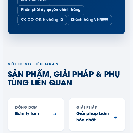
ISO 9001:2015
Phân phối ủy quyền chính hãng
Có CO–CQ & chứng từ
Khách hàng VNR500
NỘI DUNG LIÊN QUAN
SẢN PHẨM, GIẢI PHÁP & PHỤ
TÙNG LIÊN QUAN
DÒNG BƠM
GIẢI PHÁP
Bơm ly tâm
Giải pháp bơm
hóa chất